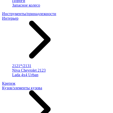
Пороги
Запасное колесо
Инструменты/принадлежности
Интерьер
2121*/2131
Niva Chevrolet 2123
Lada 4x4 Urban
Крепеж
Кузов/элементы кузова