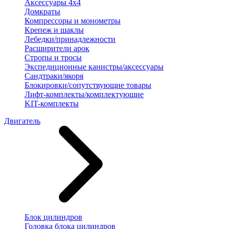
Аксессуары 4х4
Домкраты
Компрессоры и монометры
Крепеж и шаклы
Лебедки/принадлежности
Расширители арок
Стропы и тросы
Экспедиционные канистры/аксессуары
Сандтраки/якоря
Блокировки/сопутствующие товары
Лифт-комплекты/комплектующие
KIT-комплекты
Двигатель
Блок цилиндров
Головка блока цилиндров