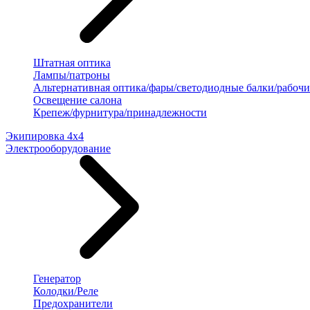
Штатная оптика
Лампы/патроны
Альтернативная оптика/фары/светодиодные балки/рабочи
Освещение салона
Крепеж/фурнитура/принадлежности
Экипировка 4х4
Электрооборудование
Генератор
Колодки/Реле
Предохранители