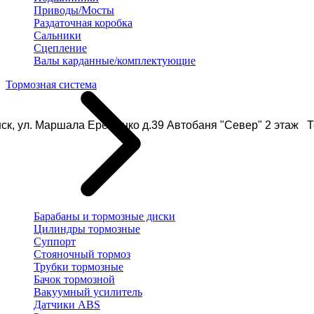
Приводы/Мосты
Раздаточная коробка
Сальники
Сцепление
Валы карданные/комплектующие
Тормозная система
ск, ул. Маршала Еременко д.39 Автобаня "Север" 2 этаж Те
Барабаны и тормозные диски
Цилиндры тормозные
Суппорт
Стояночный тормоз
Трубки тормозные
Бачок тормозной
Вакуумный усилитель
Датчики ABS