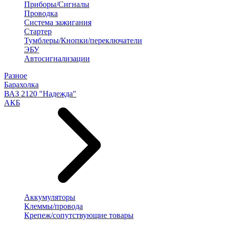
Приборы/Сигналы
Проводка
Система зажигания
Стартер
Тумблеры/Кнопки/переключатели
ЭБУ
Автосигнализации
Разное
Барахолка
ВАЗ 2120 "Надежда"
АКБ
Аккумуляторы
Клеммы/провода
Крепеж/сопутствующие товары