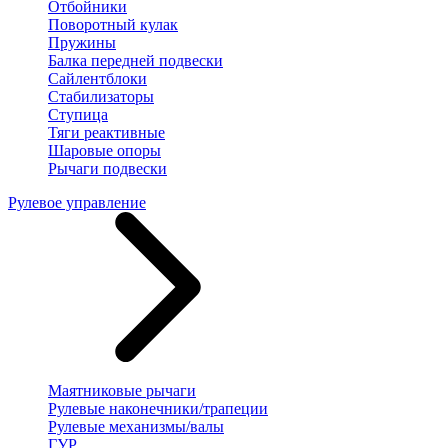
Отбойники
Поворотный кулак
Пружины
Балка передней подвески
Сайлентблоки
Стабилизаторы
Ступица
Тяги реактивные
Шаровые опоры
Рычаги подвески
Рулевое управление
Маятниковые рычаги
Рулевые наконечники/трапеции
Рулевые механизмы/валы
ГУР