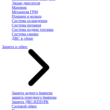
Экран двигателя
Маховик
Механизм ГРМ
Поршни и кольца
Система охлаждения
Система питания
Система подачи топлива
Система смазки
ДВС в сборе
Защита и обвес
Защита заднего бампера
защита переднего бампера
Защита ДВС/КПП/РК
Силовой обвес