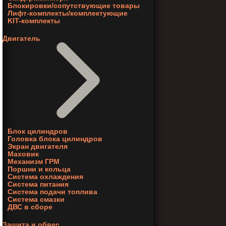
Блокировки/сопутствующие товары
Лифт-комплекты/комплектующие
KIT-комплекты
Двигатель
Блок цилиндров
Головка блока цилиндров
Экран двигателя
Маховик
Механизм ГРМ
Поршни и кольца
Система охлаждения
Система питания
Система подачи топлива
Система смазки
ДВС в сборе
Защита и обвес