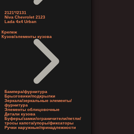
2121*/2131
Niva Chevrolet 2123
Lada 4x4 Urban
Крепеж
Кузов/элементы кузова
Бампера/фурнитура
Брызговики/подкрылки
Зеркала/зеркальные элементы/
фурнитура
Элементы облицовочные
Детали кузова
Буферы/замки/ограничители/петли/
тросы капота/упоры/фиксаторы
Ручки наружные/принадлежности