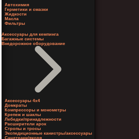
Автохимия
Герметики и смазки
Жидкости
Масла
Фильтры
Аксессуары для кемпинга
Багажные системы
Внедорожное оборудование
Аксессуары 4х4
Домкраты
Компрессоры и монометры
Крепеж и шаклы
Лебедки/принадлежности
Расширители арок
Стропы и тросы
Экспедиционные канистры/аксессуары
Сандтраки/якоря