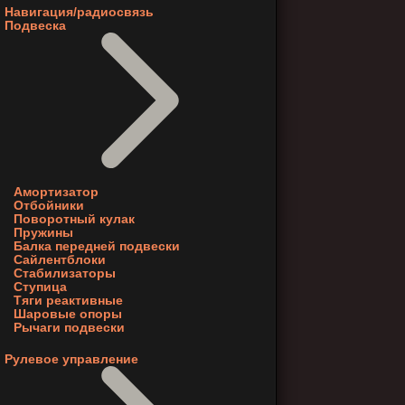
Навигация/радиосвязь
Подвеска
Амортизатор
Отбойники
Поворотный кулак
Пружины
Балка передней подвески
Сайлентблоки
Стабилизаторы
Ступица
Тяги реактивные
Шаровые опоры
Рычаги подвески
Рулевое управление