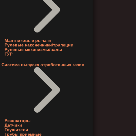
Маятниковые рычаги
Рулевые наконечники/трапеции
Рулевые механизмы/валы
ГУР
Система выпуска отработанных газов
Резонаторы
Датчики
Глушители
Трубы приемные