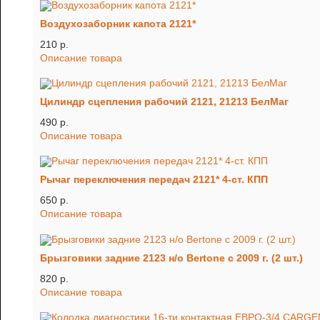
Воздухозаборник капота 2121*
210 p.
Описание товара
Цилиндр сцепления рабочий 2121, 21213 БелМаг
490 p.
Описание товара
Рычаг переключения передач 2121* 4-ст. КПП
650 p.
Описание товара
Брызговики задние 2123 н/о Bertone с 2009 г. (2 шт.)
820 p.
Описание товара