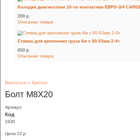
Колодка диагностики 16-ти контактная ЕВРО-3/4 CARG
200 p.
Описание товара
Стяжка для крепления груза 6м х 50-53мм 2-4т
650 p.
Описание товара
Вернуться к: Крепеж
Болт М8Х20
Артикул:
Код
2430
Цена
12 p.