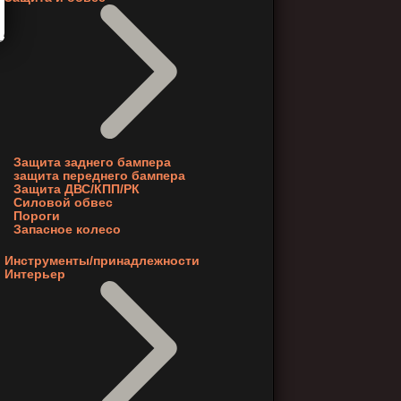
Защита заднего бампера
защита переднего бампера
Защита ДВС/КПП/РК
Силовой обвес
Пороги
Запасное колесо
Инструменты/принадлежности
Интерьер