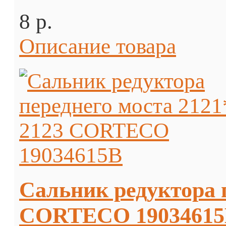
8 p.
Описание товара
Сальник редуктора п
CORTECO 1903461