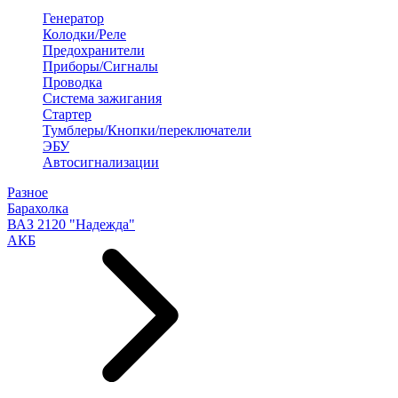
Генератор
Колодки/Реле
Предохранители
Приборы/Сигналы
Проводка
Система зажигания
Стартер
Тумблеры/Кнопки/переключатели
ЭБУ
Автосигнализации
Разное
Барахолка
ВАЗ 2120 "Надежда"
АКБ