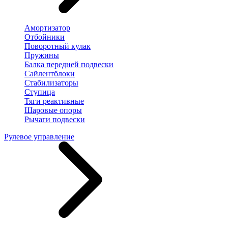
Амортизатор
Отбойники
Поворотный кулак
Пружины
Балка передней подвески
Сайлентблоки
Стабилизаторы
Ступица
Тяги реактивные
Шаровые опоры
Рычаги подвески
Рулевое управление