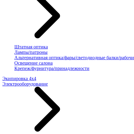
Штатная оптика
Лампы/патроны
Альтернативная оптика/фары/светодиодные балки/рабочи
Освещение салона
Крепеж/фурнитура/принадлежности
Экипировка 4х4
Электрооборудование