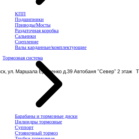
КПП
Подшипники
Приводы/Мосты
Раздаточная коробка
Сальники
Сцепление
Валы карданные/комплектующие
Тормозная система
ск, ул. Маршала Еременко д.39 Автобаня "Север" 2 этаж Те
Барабаны и тормозные диски
Цилиндры тормозные
Суппорт
Стояночный тормоз
Трубки тормозные