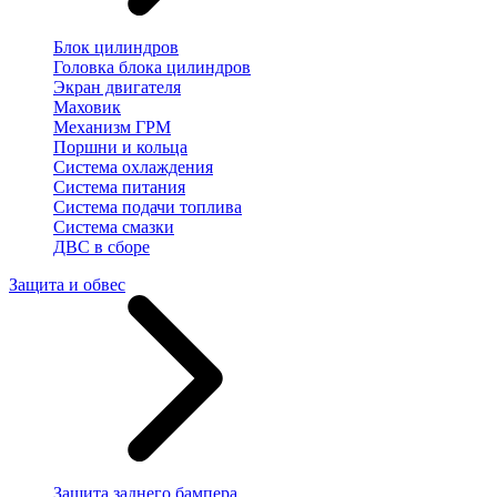
Блок цилиндров
Головка блока цилиндров
Экран двигателя
Маховик
Механизм ГРМ
Поршни и кольца
Система охлаждения
Система питания
Система подачи топлива
Система смазки
ДВС в сборе
Защита и обвес
Защита заднего бампера