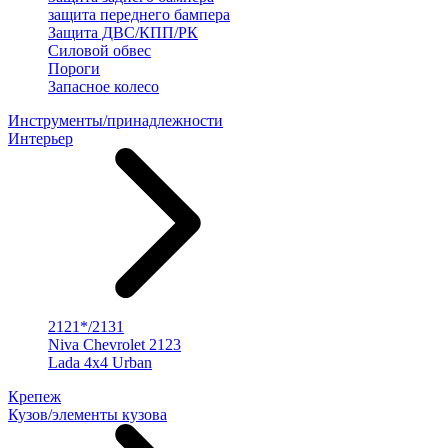
защита переднего бампера
Защита ДВС/КПП/РК
Силовой обвес
Пороги
Запасное колесо
Инструменты/принадлежности
Интерьер
2121*/2131
Niva Chevrolet 2123
Lada 4x4 Urban
Крепеж
Кузов/элементы кузова