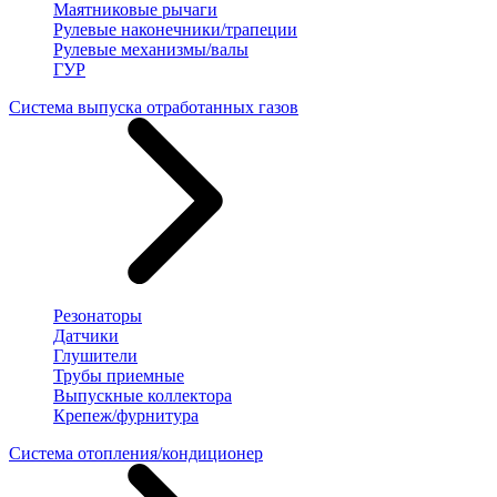
Маятниковые рычаги
Рулевые наконечники/трапеции
Рулевые механизмы/валы
ГУР
Система выпуска отработанных газов
Резонаторы
Датчики
Глушители
Трубы приемные
Выпускные коллектора
Крепеж/фурнитура
Система отопления/кондиционер