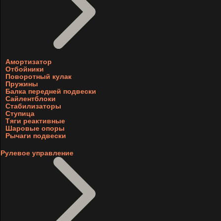
Амортизатор
Отбойники
Поворотный кулак
Пружины
Балка передней подвески
Сайлентблоки
Стабилизаторы
Ступица
Тяги реактивные
Шаровые опоры
Рычаги подвески
Рулевое управление