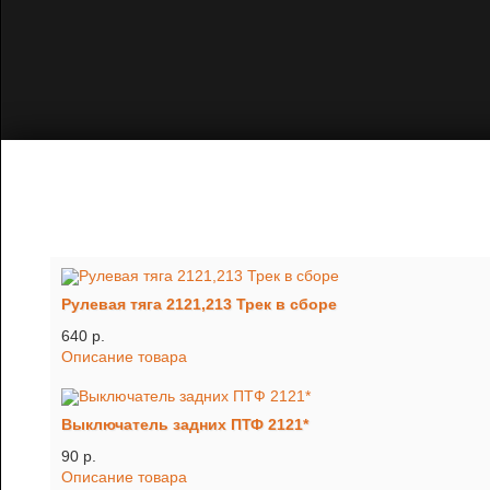
Рулевая тяга 2121,213 Трек в сборе
640 p.
Описание товара
Выключатель задних ПТФ 2121*
90 p.
Описание товара