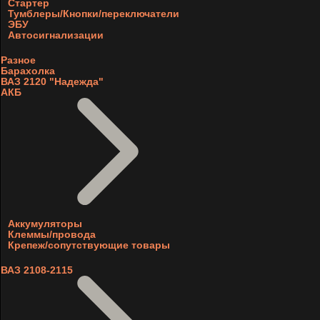
Стартер
Тумблеры/Кнопки/переключатели
ЭБУ
Автосигнализации
Разное
Барахолка
ВАЗ 2120 "Надежда"
АКБ
Аккумуляторы
Клеммы/провода
Крепеж/сопутствующие товары
ВАЗ 2108-2115