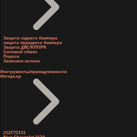
Защита заднего бампера
защита переднего бампера
Защита ДВС/КПП/РК
Силовой обвес
Пороги
Запасное колесо
Инструменты/принадлежности
Интерьер
2121*/2131