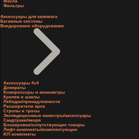
Масла
Фильтры
Аксессуары для кемпинга
Багажные системы
Внедорожное оборудование
Аксессуары 4х4
Домкраты
Компрессоры и монометры
Крепеж и шаклы
Лебедки/принадлежности
Расширители арок
Стропы и тросы
Экспедиционные канистры/аксессуары
Сандтраки/якоря
Блокировки/сопутствующие товары
Лифт-комплекты/комплектующие
KIT-комплекты