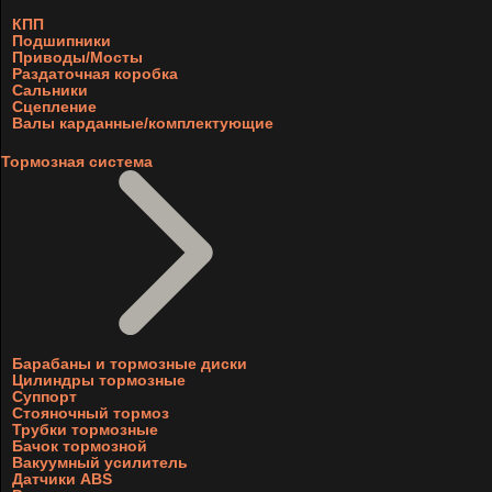
КПП
Подшипники
Приводы/Мосты
Раздаточная коробка
Сальники
Сцепление
Валы карданные/комплектующие
Тормозная система
Барабаны и тормозные диски
Цилиндры тормозные
Суппорт
Стояночный тормоз
Трубки тормозные
Бачок тормозной
Вакуумный усилитель
Датчики ABS