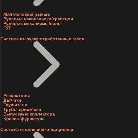
Маятниковые рычаги
Рулевые наконечники/трапеции
Рулевые механизмы/валы
ГУР
Система выпуска отработанных газов
Резонаторы
Датчики
Глушители
Трубы приемные
Выпускные коллектора
Крепеж/фурнитура
Система отопления/кондиционер