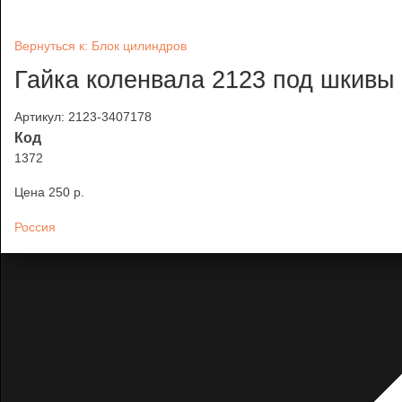
Вернуться к: Блок цилиндров
Гайка коленвала 2123 под шкивы к
Артикул: 2123-3407178
Код
1372
Цена
250 p.
Россия