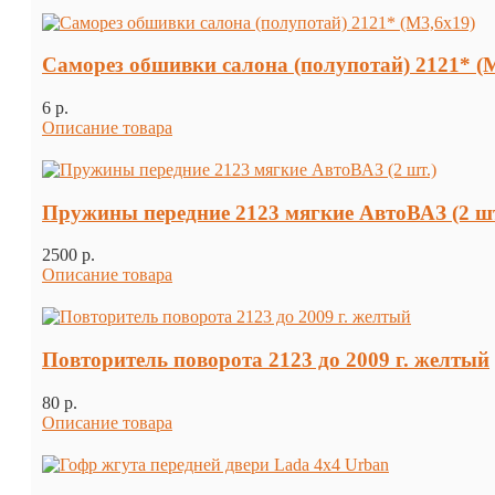
Саморез обшивки салона (полупотай) 2121* (
6 p.
Описание товара
Пружины передние 2123 мягкие АвтоВАЗ (2 шт
2500 p.
Описание товара
Повторитель поворота 2123 до 2009 г. желтый
80 p.
Описание товара