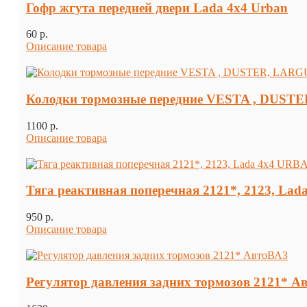
Гофр жгута передней двери Lada 4х4 Urban
60 p.
Описание товара
Колодки тормозные передние VESTA , DUSTER
1100 p.
Описание товара
Тяга реактивная поперечная 2121*, 2123, Lad
950 p.
Описание товара
Регулятор давления задних тормозов 2121* А