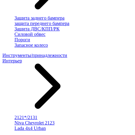
Защита заднего бампера
защита переднего бампера
Защита ДВС/КПП/РК
Силовой обвес
Пороги
Запасное колесо
Инструменты/принадлежности
Интерьер
2121*/2131
Niva Chevrolet 2123
Lada 4x4 Urban