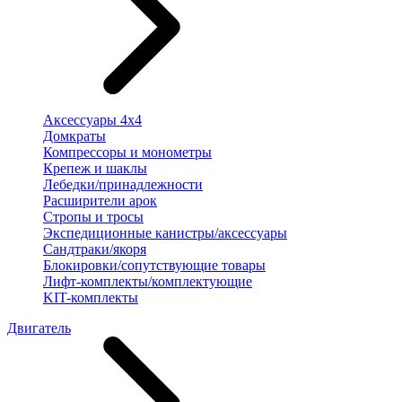
Аксессуары 4х4
Домкраты
Компрессоры и монометры
Крепеж и шаклы
Лебедки/принадлежности
Расширители арок
Стропы и тросы
Экспедиционные канистры/аксессуары
Сандтраки/якоря
Блокировки/сопутствующие товары
Лифт-комплекты/комплектующие
KIT-комплекты
Двигатель