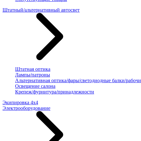
Штатный/альтернативный автосвет
Штатная оптика
Лампы/патроны
Альтернативная оптика/фары/светодиодные балки/рабочи
Освещение салона
Крепеж/фурнитура/принадлежности
Экипировка 4х4
Электрооборудование