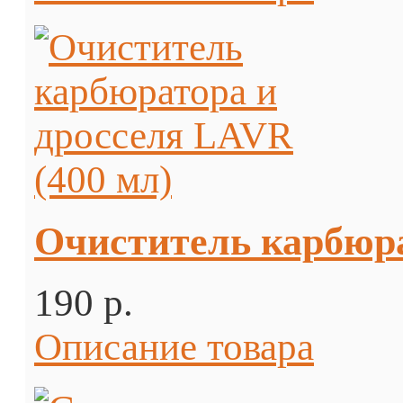
Очиститель карбюра
190 p.
Описание товара