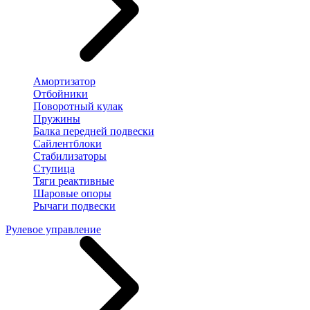
Амортизатор
Отбойники
Поворотный кулак
Пружины
Балка передней подвески
Сайлентблоки
Стабилизаторы
Ступица
Тяги реактивные
Шаровые опоры
Рычаги подвески
Рулевое управление