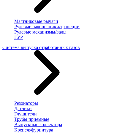
Маятниковые рычаги
Рулевые наконечники/трапеции
Рулевые механизмы/валы
ГУР
Система выпуска отработанных газов
Резонаторы
Датчики
Глушители
Трубы приемные
Выпускные коллектора
Крепеж/фурнитура