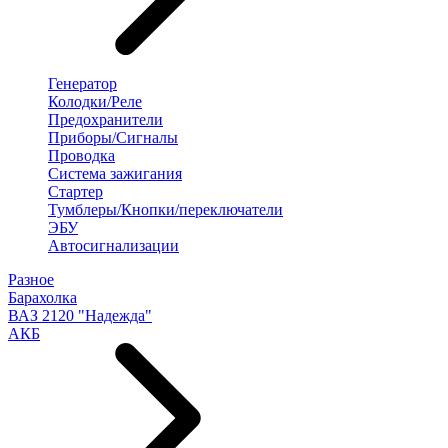
Генератор
Колодки/Реле
Предохранители
Приборы/Сигналы
Проводка
Система зажигания
Стартер
Тумблеры/Кнопки/переключатели
ЭБУ
Автосигнализации
Разное
Барахолка
ВАЗ 2120 "Надежда"
АКБ