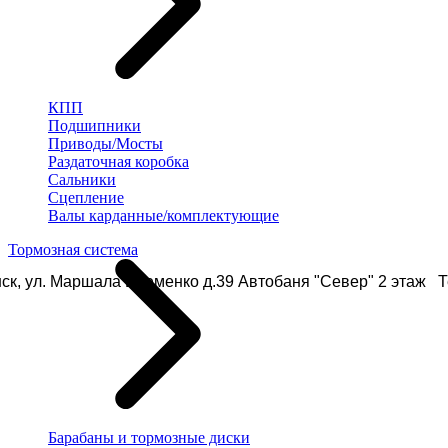
КПП
Подшипники
Приводы/Мосты
Раздаточная коробка
Сальники
Сцепление
Валы карданные/комплектующие
Тормозная система
ск, ул. Маршала Еременко д.39 Автобаня "Север" 2 этаж Те
Барабаны и тормозные диски