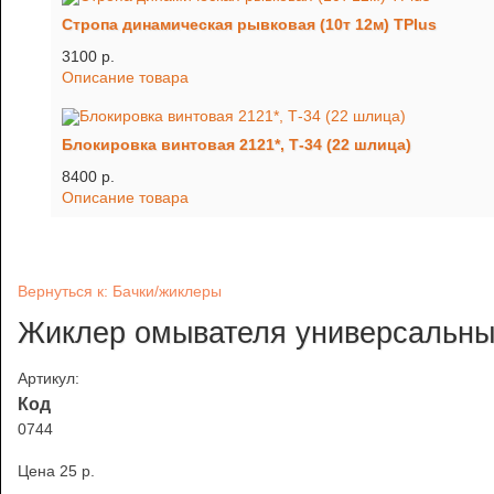
Стропа динамическая рывковая (10т 12м) TРlus
3100 p.
Описание товара
Блокировка винтовая 2121*, Т-34 (22 шлица)
8400 p.
Описание товара
Вернуться к: Бачки/жиклеры
Жиклер омывателя универсальный
Артикул:
Код
0744
Цена
25 p.