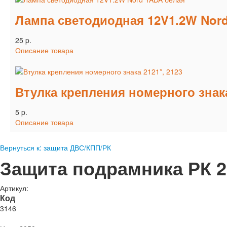
Лампа светодиодная 12V1.2W Nor
25 p.
Описание товара
Втулка крепления номерного знака
5 p.
Описание товара
Вернуться к: защита ДВС/КПП/РК
Защита подрамника РК 21
Артикул:
Код
3146