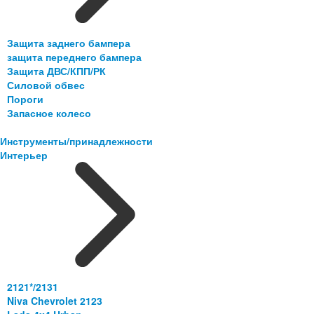
Защита заднего бампера
защита переднего бампера
Защита ДВС/КПП/РК
Силовой обвес
Пороги
Запасное колесо
Инструменты/принадлежности
Интерьер
2121*/2131
Niva Chevrolet 2123