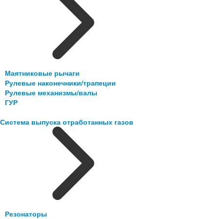
Маятниковые рычаги
Рулевые наконечники/трапеции
Рулевые механизмы/валы
ГУР
Система выпуска отработанных газов
Резонаторы