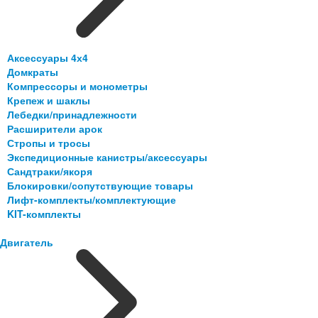
Аксессуары 4х4
Домкраты
Компрессоры и монометры
Крепеж и шаклы
Лебедки/принадлежности
Расширители арок
Стропы и тросы
Экспедиционные канистры/аксессуары
Сандтраки/якоря
Блокировки/сопутствующие товары
Лифт-комплекты/комплектующие
KIT-комплекты
Двигатель