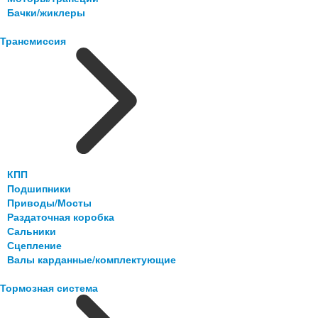
Бачки/жиклеры
Трансмиссия
КПП
Подшипники
Приводы/Мосты
Раздаточная коробка
Сальники
Сцепление
Валы карданные/комплектующие
Тормозная система