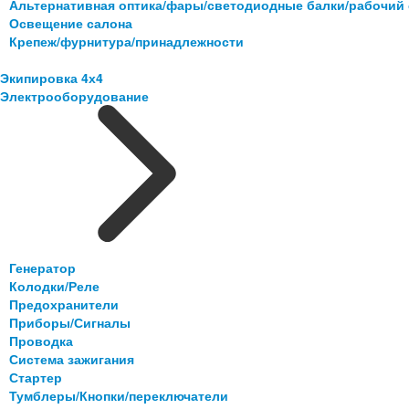
Альтернативная оптика/фары/светодиодные балки/рабочий 
Освещение салона
Крепеж/фурнитура/принадлежности
Экипировка 4х4
Электрооборудование
Генератор
Колодки/Реле
Предохранители
Приборы/Сигналы
Проводка
Система зажигания
Стартер
Тумблеры/Кнопки/переключатели