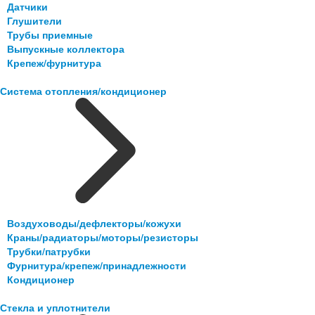
Датчики
Глушители
Трубы приемные
Выпускные коллектора
Крепеж/фурнитура
Система отопления/кондиционер
Воздуховоды/дефлекторы/кожухи
Краны/радиаторы/моторы/резисторы
Трубки/патрубки
Фурнитура/крепеж/принадлежности
Кондиционер
Стекла и уплотнители