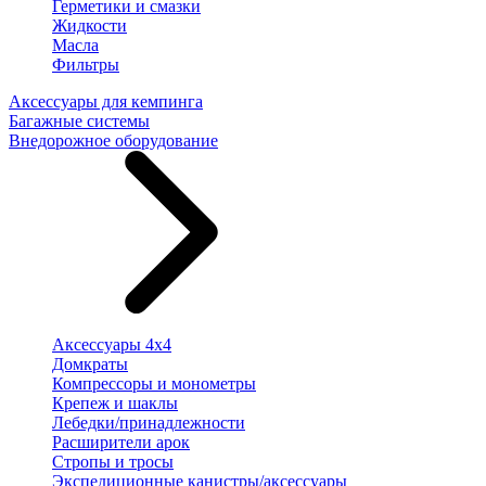
Герметики и смазки
Жидкости
Масла
Фильтры
Аксессуары для кемпинга
Багажные системы
Внедорожное оборудование
Аксессуары 4х4
Домкраты
Компрессоры и монометры
Крепеж и шаклы
Лебедки/принадлежности
Расширители арок
Стропы и тросы
Экспедиционные канистры/аксессуары