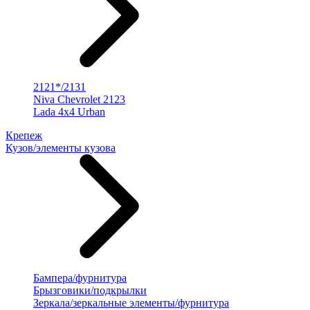
2121*/2131
Niva Chevrolet 2123
Lada 4x4 Urban
Крепеж
Кузов/элементы кузова
Бампера/фурнитура
Брызговики/подкрылки
Зеркала/зеркальные элементы/фурнитура