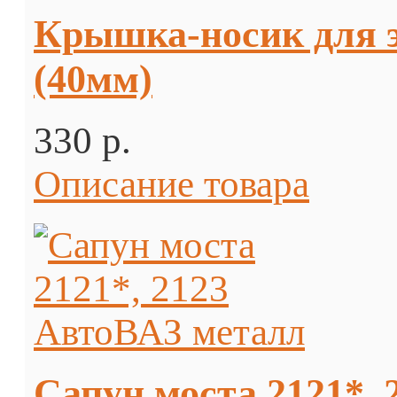
Крышка-носик для 
(40мм)
330 p.
Описание товара
Сапун моста 2121*,