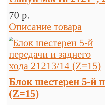
70 p.
Описание товара
Блок шестерен 5-й п
(Z=15)