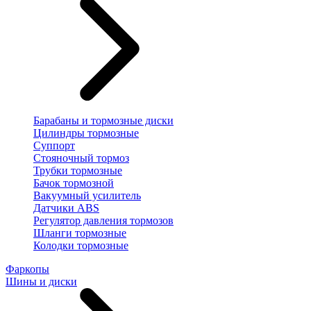
Барабаны и тормозные диски
Цилиндры тормозные
Суппорт
Стояночный тормоз
Трубки тормозные
Бачок тормозной
Вакуумный усилитель
Датчики ABS
Регулятор давления тормозов
Шланги тормозные
Колодки тормозные
Фаркопы
Шины и диски