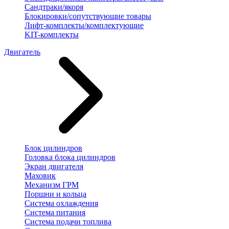
Сандтраки/якоря
Блокировки/сопутствующие товары
Лифт-комплекты/комплектующие
KIT-комплекты
Двигатель
Блок цилиндров
Головка блока цилиндров
Экран двигателя
Маховик
Механизм ГРМ
Поршни и кольца
Система охлаждения
Система питания
Система подачи топлива