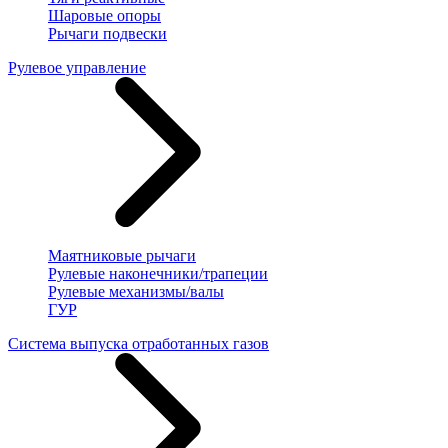
Шаровые опоры
Рычаги подвески
Рулевое управление
Маятниковые рычаги
Рулевые наконечники/трапеции
Рулевые механизмы/валы
ГУР
Система выпуска отработанных газов