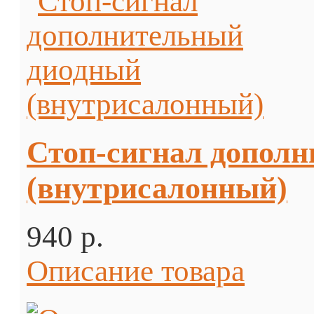
Стоп-сигнал допол
(внутрисалонный)
940 p.
Описание товара