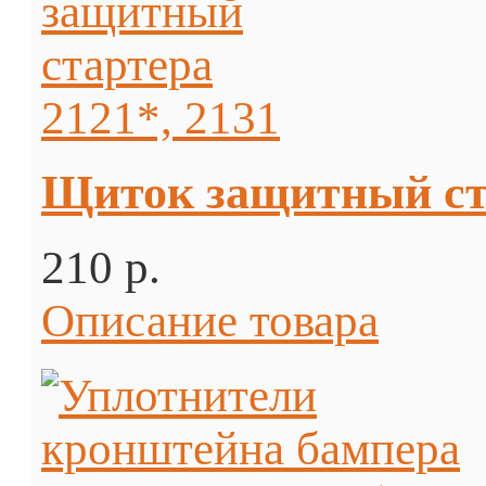
Щиток защитный ста
210 p.
Описание товара