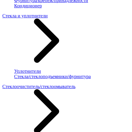
Фурнитура/крепеж/принадлежности
Кондиционер
Стекла и уплотнители
Уплотнители
Стекла/стеклоподъемники/фурнитура
Стеклоочиститель/стеклоомыватель