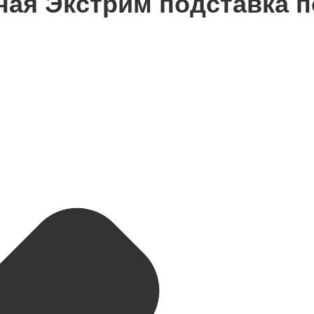
я Экстрим подставка под