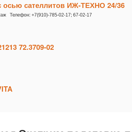
с осью сателлитов ИЖ-ТЕХНО 24/36
таж Телефон: +7(910)-785-02-17; 67-02-17
1213 72.3709-02
VITA