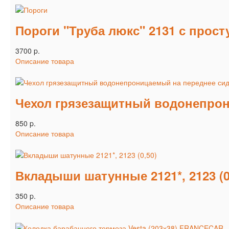
Пороги "Труба люкс" 2131 с прос
3700 p.
Описание товара
Чехол грязезащитный водонепрон
850 p.
Описание товара
Вкладыши шатунные 2121*, 2123 (0
350 p.
Описание товара