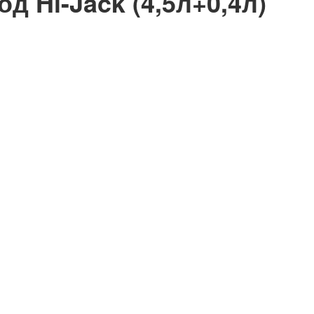
 Hi-Jack (4,5л+0,4л)