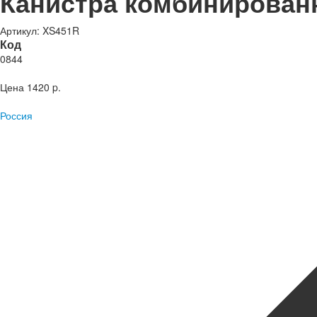
Канистра комбинированна
Артикул: XS451R
Код
0844
Цена
1420 p.
Россия