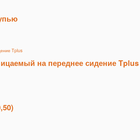
тупью
ицаемый на переднее сидение Tplus
,50)