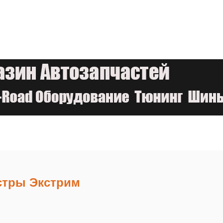
стры Экстрим