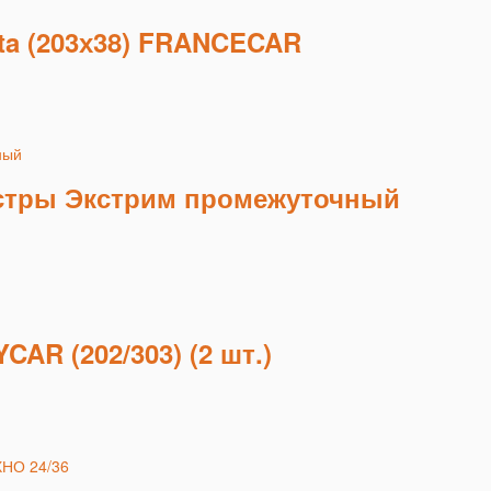
ta (203х38) FRANCECAR
истры Экстрим промежуточный
AR (202/303) (2 шт.)