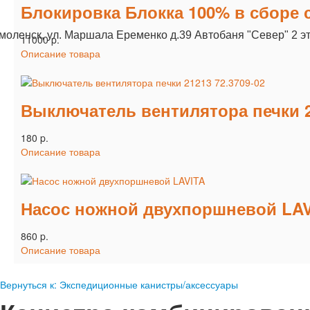
Блокировка Блокка 100% в сборе 
Смоленск, ул. Маршала Еременко д.39 Автобаня "Север" 2 э
11000 p.
Описание товара
Выключатель вентилятора печки 2
180 p.
Описание товара
Насос ножной двухпоршневой LA
860 p.
Описание товара
Вернуться к: Экспедиционные канистры/аксессуары