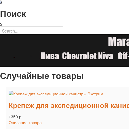
Поиск
Случайные товары
Крепеж для экспедиционной кани
1350 p.
Описание товара