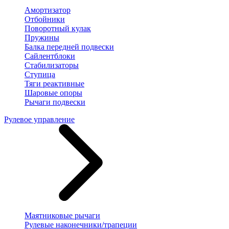
Амортизатор
Отбойники
Поворотный кулак
Пружины
Балка передней подвески
Сайлентблоки
Стабилизаторы
Ступица
Тяги реактивные
Шаровые опоры
Рычаги подвески
Рулевое управление
Маятниковые рычаги
Рулевые наконечники/трапеции