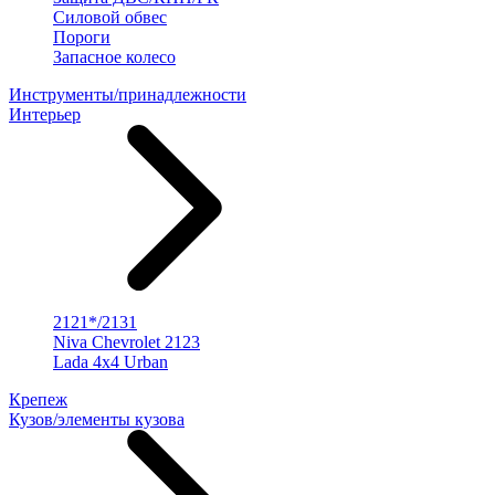
Силовой обвес
Пороги
Запасное колесо
Инструменты/принадлежности
Интерьер
2121*/2131
Niva Chevrolet 2123
Lada 4x4 Urban
Крепеж
Кузов/элементы кузова