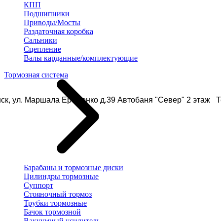
КПП
Подшипники
Приводы/Мосты
Раздаточная коробка
Сальники
Сцепление
Валы карданные/комплектующие
Тормозная система
ск, ул. Маршала Еременко д.39 Автобаня "Север" 2 этаж Те
Барабаны и тормозные диски
Цилиндры тормозные
Суппорт
Стояночный тормоз
Трубки тормозные
Бачок тормозной
Вакуумный усилитель