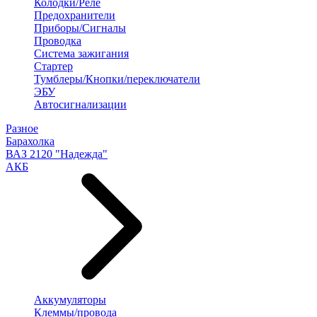
Колодки/Реле
Предохранители
Приборы/Сигналы
Проводка
Система зажигания
Стартер
Тумблеры/Кнопки/переключатели
ЭБУ
Автосигнализации
Разное
Барахолка
ВАЗ 2120 "Надежда"
АКБ
Аккумуляторы
Клеммы/провода