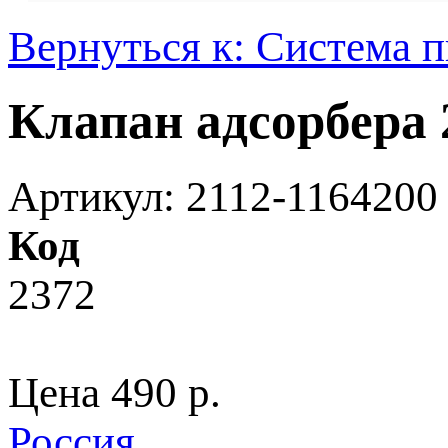
Вернуться к: Система 
Клапан адсорбера 
Артикул: 2112-1164200
Код
2372
Цена
490 p.
Россия