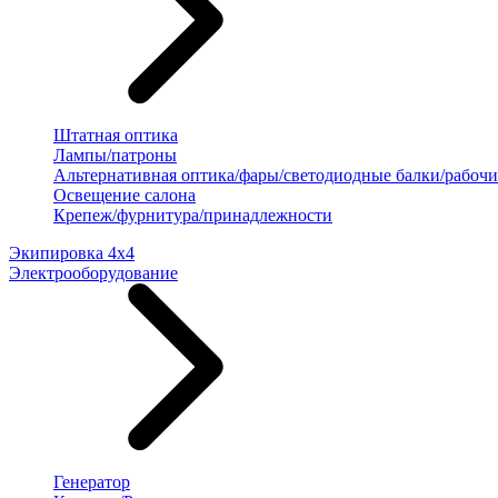
Штатная оптика
Лампы/патроны
Альтернативная оптика/фары/светодиодные балки/рабочи
Освещение салона
Крепеж/фурнитура/принадлежности
Экипировка 4х4
Электрооборудование
Генератор