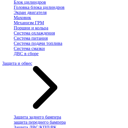
Блок цилиндров
Головка блока цилиндров
Экран двигателя
Маховик
Механизм ГРМ
Поршни и кольца
Система охлаждения
Система питания
Система подачи топлива
Система смазки
ДВС в сборе
Защита и обвес
Защита заднего бампера
защита переднего бампера
Защита ДВС/КПП/РК