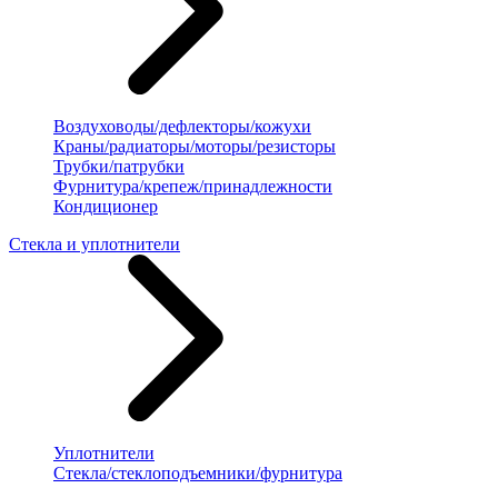
Воздуховоды/дефлекторы/кожухи
Краны/радиаторы/моторы/резисторы
Трубки/патрубки
Фурнитура/крепеж/принадлежности
Кондиционер
Стекла и уплотнители
Уплотнители
Стекла/стеклоподъемники/фурнитура