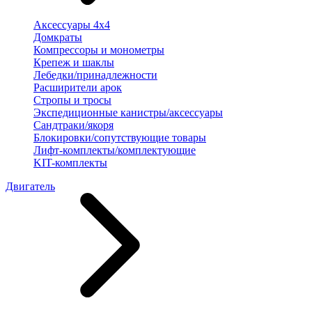
Аксессуары 4х4
Домкраты
Компрессоры и монометры
Крепеж и шаклы
Лебедки/принадлежности
Расширители арок
Стропы и тросы
Экспедиционные канистры/аксессуары
Сандтраки/якоря
Блокировки/сопутствующие товары
Лифт-комплекты/комплектующие
KIT-комплекты
Двигатель