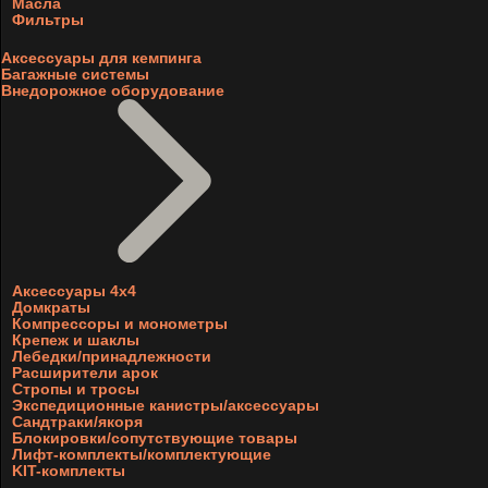
Масла
Фильтры
Аксессуары для кемпинга
Багажные системы
Внедорожное оборудование
Аксессуары 4х4
Домкраты
Компрессоры и монометры
Крепеж и шаклы
Лебедки/принадлежности
Расширители арок
Стропы и тросы
Экспедиционные канистры/аксессуары
Сандтраки/якоря
Блокировки/сопутствующие товары
Лифт-комплекты/комплектующие
KIT-комплекты