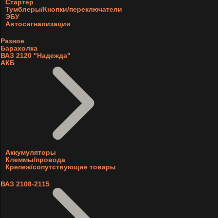
Стартер
Тумблеры/Кнопки/переключатели
ЭБУ
Автосигнализации
Разное
Барахолка
ВАЗ 2120 "Надежда"
АКБ
Аккумуляторы
Клеммы/провода
Крепеж/сопутствующие товары
ВАЗ 2108-2115