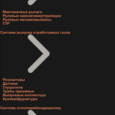
Маятниковые рычаги
Рулевые наконечники/трапеции
Рулевые механизмы/валы
ГУР
Система выпуска отработанных газов
Резонаторы
Датчики
Глушители
Трубы приемные
Выпускные коллектора
Крепеж/фурнитура
Система отопления/кондиционер