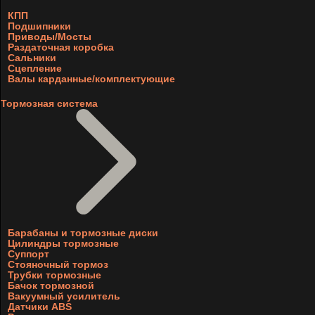
КПП
Подшипники
Приводы/Мосты
Раздаточная коробка
Сальники
Сцепление
Валы карданные/комплектующие
Тормозная система
Барабаны и тормозные диски
Цилиндры тормозные
Суппорт
Стояночный тормоз
Трубки тормозные
Бачок тормозной
Вакуумный усилитель
Датчики ABS