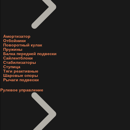
Амортизатор
Отбойники
Поворотный кулак
Пружины
Балка передней подвески
Сайлентблоки
Стабилизаторы
Ступица
Тяги реактивные
Шаровые опоры
Рычаги подвески
Рулевое управление