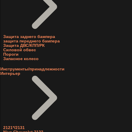
Защита заднего бампера
защита переднего бампера
Защита ДВС/КПП/РК
Силовой обвес
Пороги
Запасное колесо
Инструменты/принадлежности
Интерьер
2121*/2131