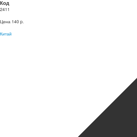
Код
2411
Цена
140 p.
Китай