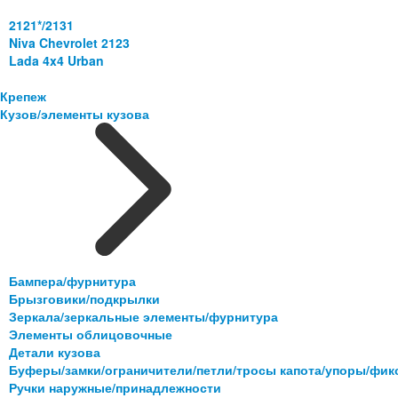
2121*/2131
Niva Chevrolet 2123
Lada 4x4 Urban
Крепеж
Кузов/элементы кузова
Бампера/фурнитура
Брызговики/подкрылки
Зеркала/зеркальные элементы/фурнитура
Элементы облицовочные
Детали кузова
Буферы/замки/ограничители/петли/тросы капота/упоры/фи
Ручки наружные/принадлежности