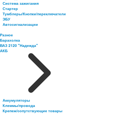
Система зажигания
Стартер
Тумблеры/Кнопки/переключатели
ЭБУ
Автосигнализации
Разное
Барахолка
ВАЗ 2120 "Надежда"
АКБ
Аккумуляторы
Клеммы/провода
Крепеж/сопутствующие товары