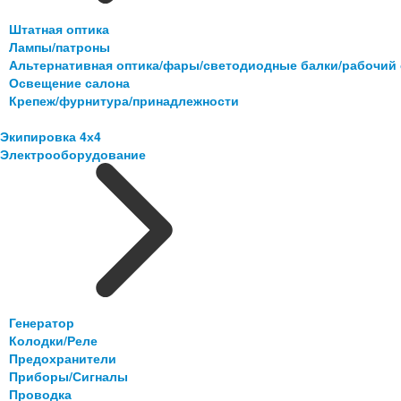
Штатная оптика
Лампы/патроны
Альтернативная оптика/фары/светодиодные балки/рабочий 
Освещение салона
Крепеж/фурнитура/принадлежности
Экипировка 4х4
Электрооборудование
Генератор
Колодки/Реле
Предохранители
Приборы/Сигналы
Проводка