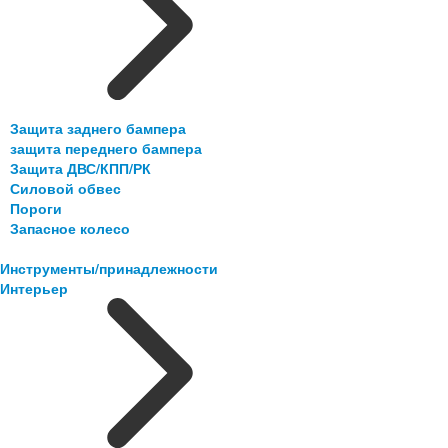
Защита заднего бампера
защита переднего бампера
Защита ДВС/КПП/РК
Силовой обвес
Пороги
Запасное колесо
Инструменты/принадлежности
Интерьер