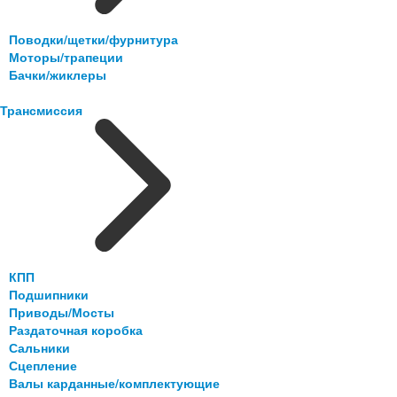
Поводки/щетки/фурнитура
Моторы/трапеции
Бачки/жиклеры
Трансмиссия
КПП
Подшипники
Приводы/Мосты
Раздаточная коробка
Сальники
Сцепление
Валы карданные/комплектующие