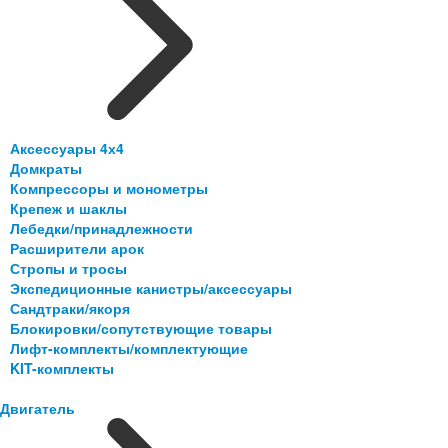
Аксессуары 4х4
Домкраты
Компрессоры и монометры
Крепеж и шаклы
Лебедки/принадлежности
Расширители арок
Стропы и тросы
Экспедиционные канистры/аксессуары
Сандтраки/якоря
Блокировки/сопутствующие товары
Лифт-комплекты/комплектующие
KIT-комплекты
Двигатель