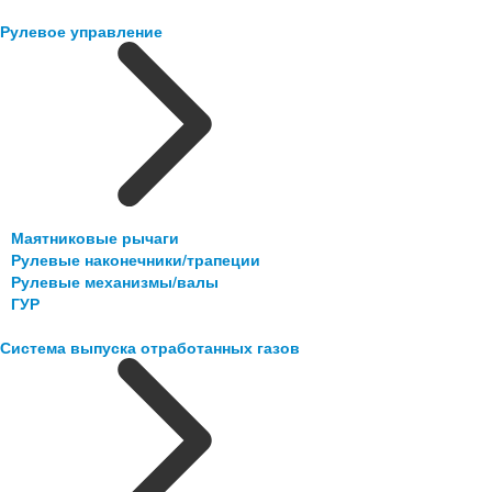
Рулевое управление
Маятниковые рычаги
Рулевые наконечники/трапеции
Рулевые механизмы/валы
ГУР
Система выпуска отработанных газов