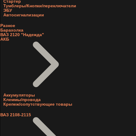
Стартер
Тумблеры/Кнопки/переключатели
ЭБУ
Автосигнализации
Разное
Барахолка
ВАЗ 2120 "Надежда"
АКБ
Аккумуляторы
Клеммы/провода
Крепеж/сопутствующие товары
ВАЗ 2108-2115