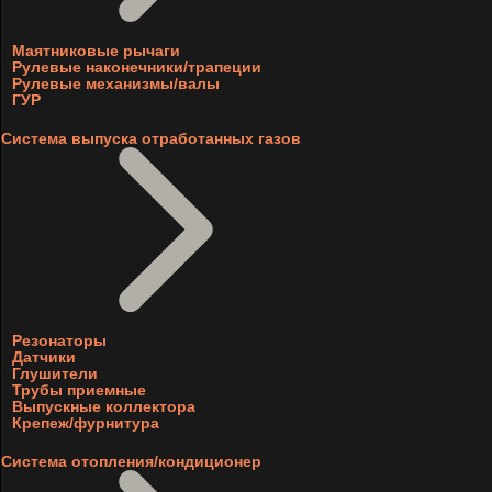
Маятниковые рычаги
Рулевые наконечники/трапеции
Рулевые механизмы/валы
ГУР
Система выпуска отработанных газов
Резонаторы
Датчики
Глушители
Трубы приемные
Выпускные коллектора
Крепеж/фурнитура
Система отопления/кондиционер