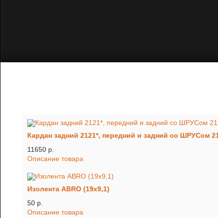
Кардан задний 2121*, передний и задний со ШРУСом 2
11650 p.
Описание товара
Изолента ABRO (19х9,1)
50 p.
Описание товара