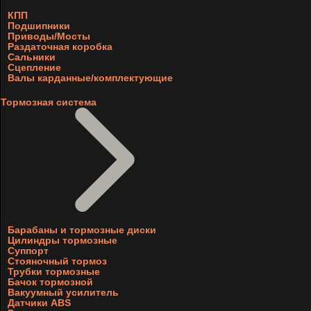
КПП
Подшипники
Приводы/Мосты
Раздаточная коробка
Сальники
Сцепление
Валы карданные/комплектующие
Тормозная система
Барабаны и тормозные диски
Цилиндры тормозные
Суппорт
Стояночный тормоз
Трубки тормозные
Бачок тормозной
Вакуумный усилитель
Датчики ABS