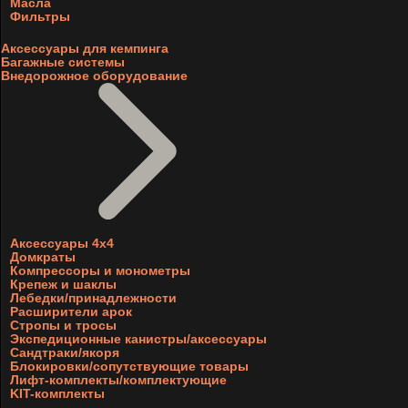
Масла
Фильтры
Аксессуары для кемпинга
Багажные системы
Внедорожное оборудование
Аксессуары 4х4
Домкраты
Компрессоры и монометры
Крепеж и шаклы
Лебедки/принадлежности
Расширители арок
Стропы и тросы
Экспедиционные канистры/аксессуары
Сандтраки/якоря
Блокировки/сопутствующие товары
Лифт-комплекты/комплектующие
KIT-комплекты