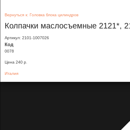
Вернуться к: Головка блока цилиндров
Колпачки маслосъемные 2121*,
Артикул: 2101-1007026
Код
0078
Цена
240 p.
Италия