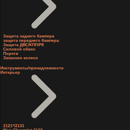
Защита заднего бампера
защита переднего бампера
Защита ДВС/КПП/РК
Силовой обвес
Пороги
Запасное колесо
Инструменты/принадлежности
Интерьер
2121*/2131