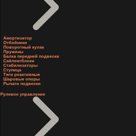
Амортизатор
Отбойники
Поворотный кулак
Пружины
Балка передней подвески
Сайлентблоки
Стабилизаторы
Ступица
Тяги реактивные
Шаровые опоры
Рычаги подвески
Рулевое управление