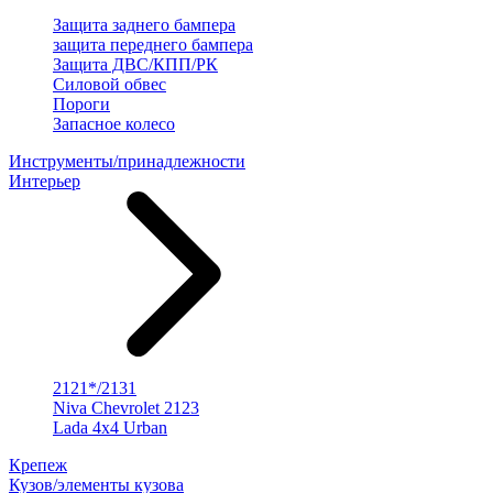
Защита заднего бампера
защита переднего бампера
Защита ДВС/КПП/РК
Силовой обвес
Пороги
Запасное колесо
Инструменты/принадлежности
Интерьер
2121*/2131
Niva Chevrolet 2123
Lada 4x4 Urban
Крепеж
Кузов/элементы кузова