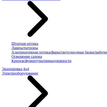
Штатная оптика
Лампы/патроны
Альтернативная оптика/фары/светодиодные балки/рабочи
Освещение салона
Крепеж/фурнитура/принадлежности
Экипировка 4х4
Электрооборудование