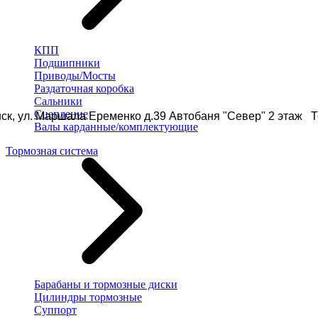
КПП
Подшипники
Приводы/Мосты
Раздаточная коробка
Сальники
Сцепление
ск, ул. Маршала Еременко д.39 Автобаня "Север" 2 этаж Те
Валы карданные/комплектующие
Тормозная система
Барабаны и тормозные диски
Цилиндры тормозные
Суппорт