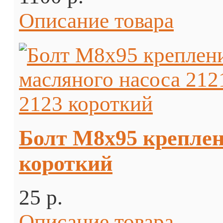
Описание товара
Болт М8х95 креплен
короткий
25 p.
Описание товара