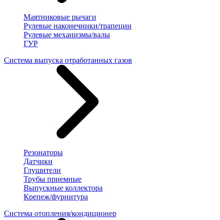
Маятниковые рычаги
Рулевые наконечники/трапеции
Рулевые механизмы/валы
ГУР
Система выпуска отработанных газов
Резонаторы
Датчики
Глушители
Трубы приемные
Выпускные коллектора
Крепеж/фурнитура
Система отопления/кондиционер