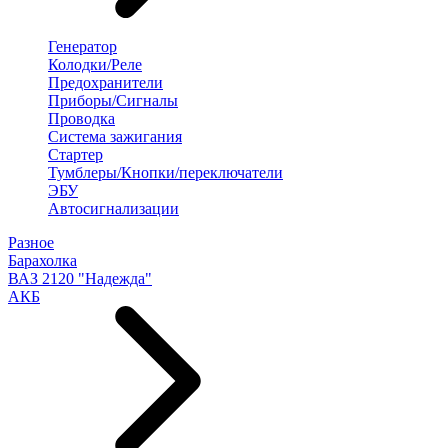
Генератор
Колодки/Реле
Предохранители
Приборы/Сигналы
Проводка
Система зажигания
Стартер
Тумблеры/Кнопки/переключатели
ЭБУ
Автосигнализации
Разное
Барахолка
ВАЗ 2120 "Надежда"
АКБ