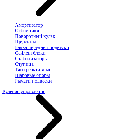
Амортизатор
Отбойники
Поворотный кулак
Пружины
Балка передней подвески
Сайлентблоки
Стабилизаторы
Ступица
Тяги реактивные
Шаровые опоры
Рычаги подвески
Рулевое управление