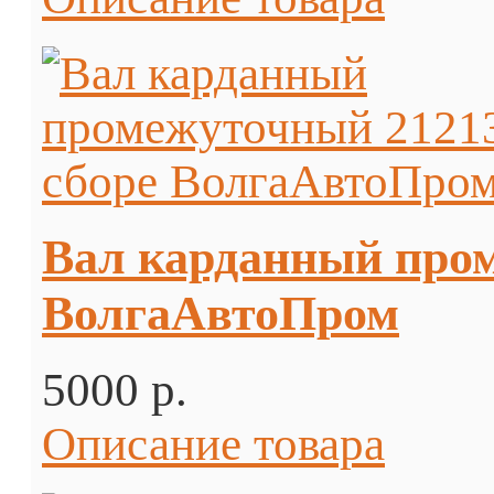
Вал карданный пром
ВолгаАвтоПром
5000 p.
Описание товара