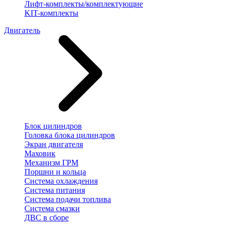
Лифт-комплекты/комплектующие
KIT-комплекты
Двигатель
Блок цилиндров
Головка блока цилиндров
Экран двигателя
Маховик
Механизм ГРМ
Поршни и кольца
Система охлаждения
Система питания
Система подачи топлива
Система смазки
ДВС в сборе