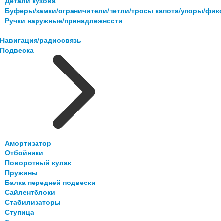
Детали кузова
Буферы/замки/ограничители/петли/тросы капота/упоры/фи
Ручки наружные/принадлежности
Навигация/радиосвязь
Подвеска
Амортизатор
Отбойники
Поворотный кулак
Пружины
Балка передней подвески
Сайлентблоки
Стабилизаторы
Ступица