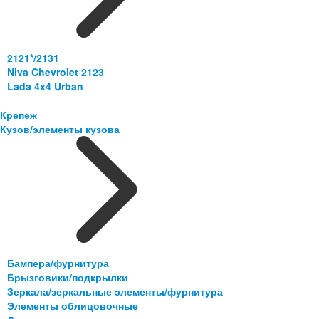
2121*/2131
Niva Chevrolet 2123
Lada 4x4 Urban
Крепеж
Кузов/элементы кузова
Бампера/фурнитура
Брызговики/подкрылки
Зеркала/зеркальные элементы/фурнитура
Элементы облицовочные