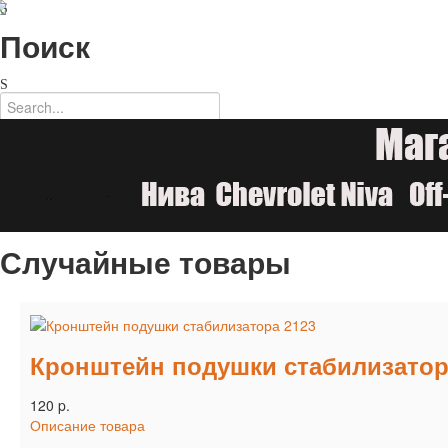
Поиск
Случайные товары
Кронштейн подушки стабилизатор
120 p.
Описание товара