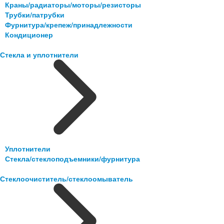
Краны/радиаторы/моторы/резисторы
Трубки/патрубки
Фурнитура/крепеж/принадлежности
Кондиционер
Стекла и уплотнители
Уплотнители
Стекла/стеклоподъемники/фурнитура
Стеклоочиститель/стеклоомыватель