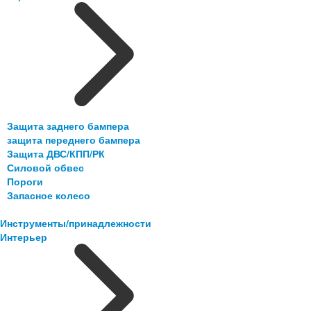
Защита заднего бампера
защита переднего бампера
Защита ДВС/КПП/РК
Силовой обвес
Пороги
Запасное колесо
Инструменты/принадлежности
Интерьер