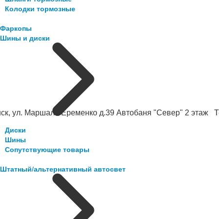
Колодки тормозные
Фаркопы
Шины и диски
ск, ул. Маршала Еременко д.39 Автобаня "Север" 2 этаж Те
Диски
Шины
Сопутствующие товары
Штатный/альтернативный автосвет