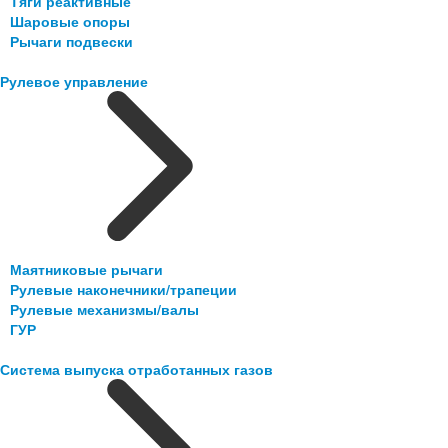
Тяги реактивные
Шаровые опоры
Рычаги подвески
Рулевое управление
Маятниковые рычаги
Рулевые наконечники/трапеции
Рулевые механизмы/валы
ГУР
Система выпуска отработанных газов