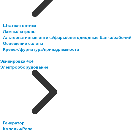
Штатная оптика
Лампы/патроны
Альтернативная оптика/фары/светодиодные балки/рабочий 
Освещение салона
Крепеж/фурнитура/принадлежности
Экипировка 4х4
Электрооборудование
Генератор
Колодки/Реле