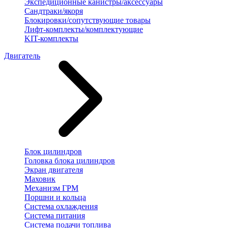
Экспедиционные канистры/аксессуары
Сандтраки/якоря
Блокировки/сопутствующие товары
Лифт-комплекты/комплектующие
KIT-комплекты
Двигатель
Блок цилиндров
Головка блока цилиндров
Экран двигателя
Маховик
Механизм ГРМ
Поршни и кольца
Система охлаждения
Система питания
Система подачи топлива