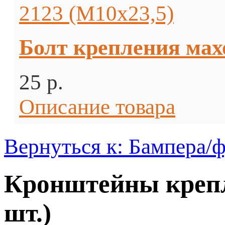
Болт крепления махо
25 p.
Описание товара
Вернуться к: Бампера/
Кронштейны крепле
шт.)