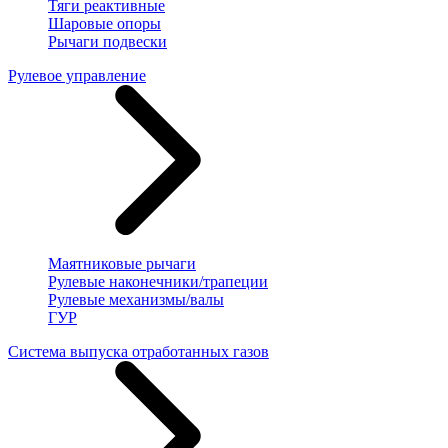
Тяги реактивные
Шаровые опоры
Рычаги подвески
Рулевое управление
Маятниковые рычаги
Рулевые наконечники/трапеции
Рулевые механизмы/валы
ГУР
Система выпуска отработанных газов