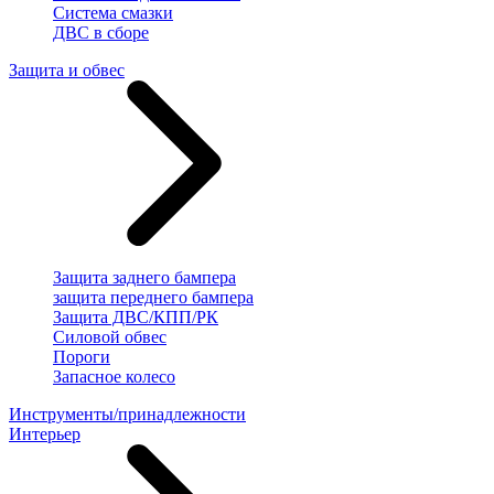
Система смазки
ДВС в сборе
Защита и обвес
Защита заднего бампера
защита переднего бампера
Защита ДВС/КПП/РК
Силовой обвес
Пороги
Запасное колесо
Инструменты/принадлежности
Интерьер