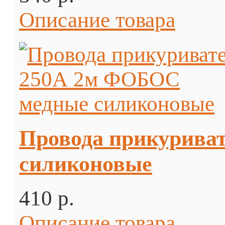
Описание товара
Провода прикурива
силиконовые
410 p.
Описание товара