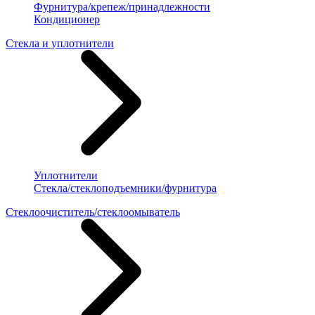
Фурнитура/крепеж/принадлежности
Кондиционер
Стекла и уплотнители
Уплотнители
Стекла/стеклоподъемники/фурнитура
Стеклоочиститель/стеклоомыватель