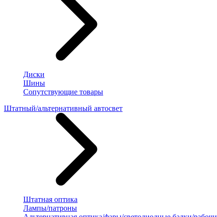
Диски
Шины
Сопутствующие товары
Штатный/альтернативный автосвет
Штатная оптика
Лампы/патроны
Альтернативная оптика/фары/светодиодные балки/рабочи