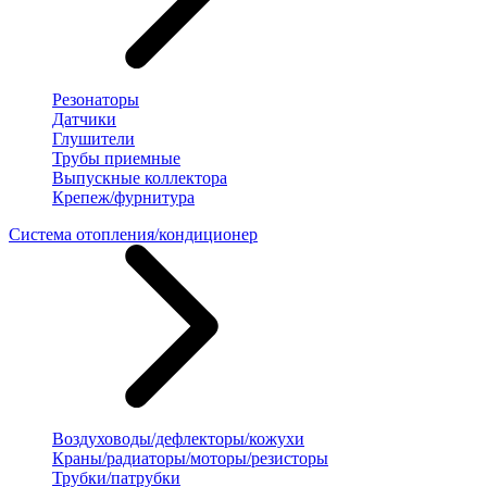
Резонаторы
Датчики
Глушители
Трубы приемные
Выпускные коллектора
Крепеж/фурнитура
Система отопления/кондиционер
Воздуховоды/дефлекторы/кожухи
Краны/радиаторы/моторы/резисторы
Трубки/патрубки