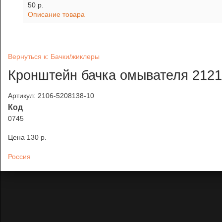
50 p.
Описание товара
Вернуться к: Бачки/жиклеры
Кронштейн бачка омывателя 2121
Артикул: 2106-5208138-10
Код
0745
Цена
130 p.
Россия