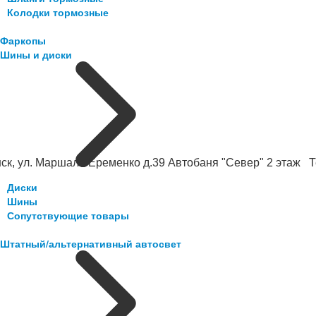
Колодки тормозные
Фаркопы
Шины и диски
ск, ул. Маршала Еременко д.39 Автобаня "Север" 2 этаж Те
Диски
Шины
Сопутствующие товары
Штатный/альтернативный автосвет