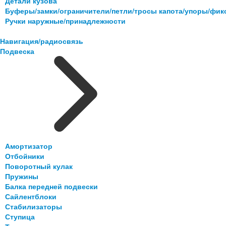
Детали кузова
Буферы/замки/ограничители/петли/тросы капота/упоры/фи
Ручки наружные/принадлежности
Навигация/радиосвязь
Подвеска
Амортизатор
Отбойники
Поворотный кулак
Пружины
Балка передней подвески
Сайлентблоки
Стабилизаторы
Ступица