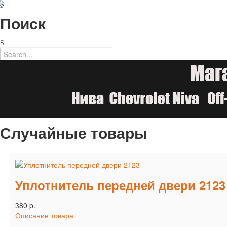
Поиск
Случайные товары
Уплотнитель передней двери 2123
380 p.
Описание товара