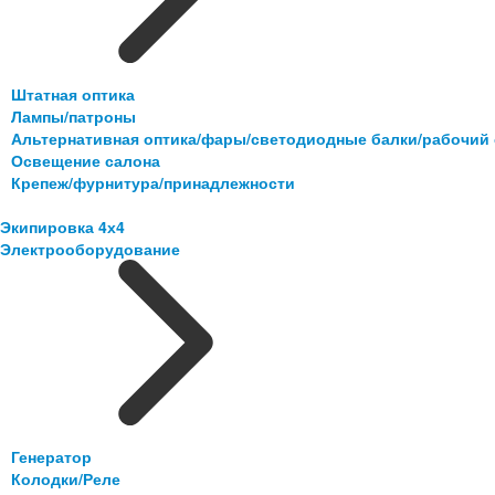
Штатная оптика
Лампы/патроны
Альтернативная оптика/фары/светодиодные балки/рабочий 
Освещение салона
Крепеж/фурнитура/принадлежности
Экипировка 4х4
Электрооборудование
Генератор
Колодки/Реле