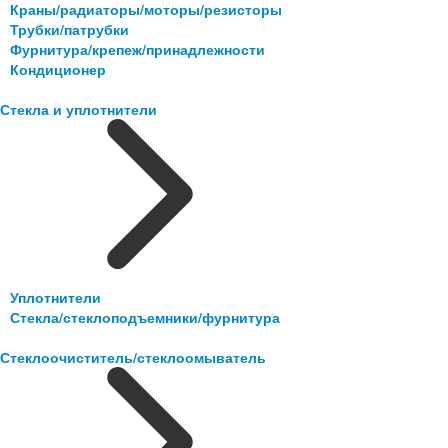
Краны/радиаторы/моторы/резисторы
Трубки/патрубки
Фурнитура/крепеж/принадлежности
Кондиционер
Стекла и уплотнители
Уплотнители
Стекла/стеклоподъемники/фурнитура
Стеклоочиститель/стеклоомыватель