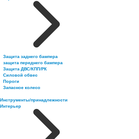
Защита заднего бампера
защита переднего бампера
Защита ДВС/КПП/РК
Силовой обвес
Пороги
Запасное колесо
Инструменты/принадлежности
Интерьер