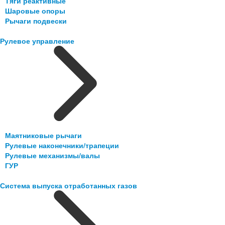
Тяги реактивные
Шаровые опоры
Рычаги подвески
Рулевое управление
Маятниковые рычаги
Рулевые наконечники/трапеции
Рулевые механизмы/валы
ГУР
Система выпуска отработанных газов