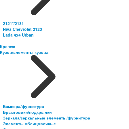
2121*/2131
Niva Chevrolet 2123
Lada 4x4 Urban
Крепеж
Кузов/элементы кузова
Бампера/фурнитура
Брызговики/подкрылки
Зеркала/зеркальные элементы/фурнитура
Элементы облицовочные