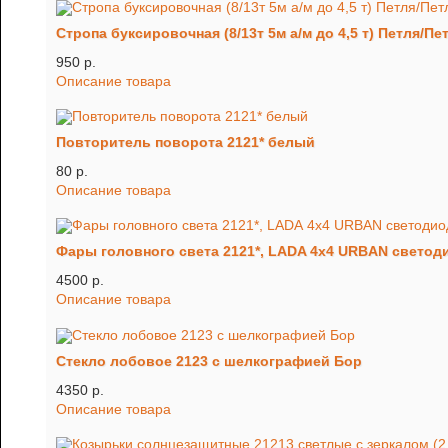
Стропа буксировочная (8/13т 5м а/м до 4,5 т) Петля/Пе
950 p.
Описание товара
Повторитель поворота 2121* белый
80 p.
Описание товара
Фары головного света 2121*, LADA 4x4 URBAN светоди
4500 p.
Описание товара
Стекло лобовое 2123 с шелкографией Бор
4350 p.
Описание товара