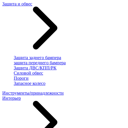
Защита и обвес
Защита заднего бампера
защита переднего бампера
Защита ДВС/КПП/РК
Силовой обвес
Пороги
Запасное колесо
Инструменты/принадлежности
Интерьер