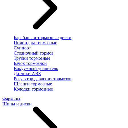
Барабаны и тормозные диски
Цилиндры тормозные
Суппорт
Стояночный тормоз
Трубки тормозные
Бачок тормозной
Вакуумный усилитель
Датчики ABS
Регулятор давления тормозов
Шланги тормозные
Колодки тормозные
Фаркопы
Шины и диски