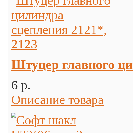
Штуцер главного ци
6 p.
Описание товара