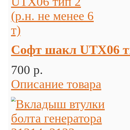
Софт шакл UTX06 тип
700 p.
Описание товара