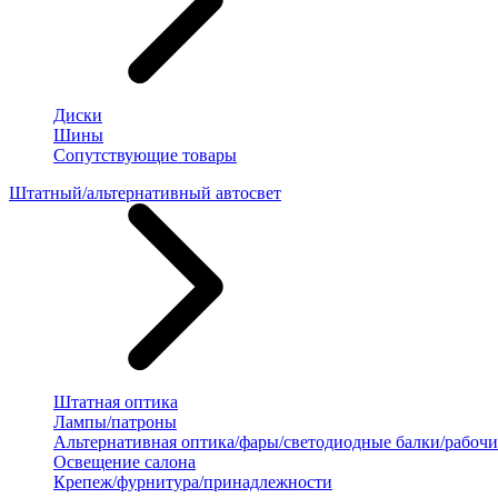
Диски
Шины
Сопутствующие товары
Штатный/альтернативный автосвет
Штатная оптика
Лампы/патроны
Альтернативная оптика/фары/светодиодные балки/рабочи
Освещение салона
Крепеж/фурнитура/принадлежности