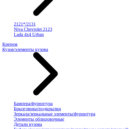
2121*/2131
Niva Chevrolet 2123
Lada 4x4 Urban
Крепеж
Кузов/элементы кузова
Бампера/фурнитура
Брызговики/подкрылки
Зеркала/зеркальные элементы/фурнитура
Элементы облицовочные
Детали кузова