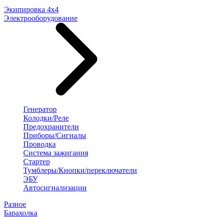
Экипировка 4х4
Электрооборудование
Генератор
Колодки/Реле
Предохранители
Приборы/Сигналы
Проводка
Система зажигания
Стартер
Тумблеры/Кнопки/переключатели
ЭБУ
Автосигнализации
Разное
Барахолка