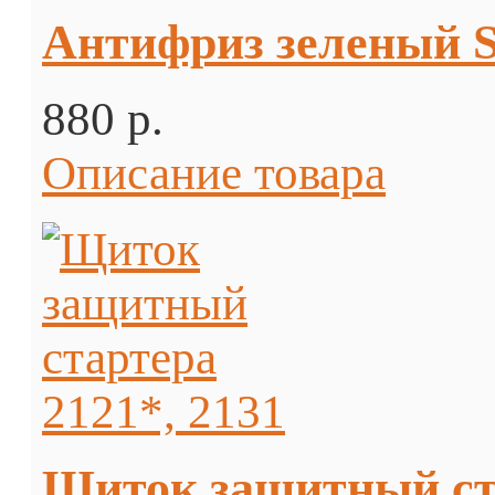
Антифриз зеленый S
880 p.
Описание товара
Щиток защитный ста