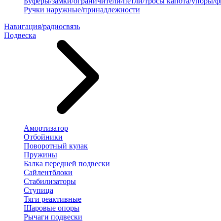
Буферы/замки/ограничители/петли/тросы капота/упоры/
Ручки наружные/принадлежности
Навигация/радиосвязь
Подвеска
Амортизатор
Отбойники
Поворотный кулак
Пружины
Балка передней подвески
Сайлентблоки
Стабилизаторы
Ступица
Тяги реактивные
Шаровые опоры
Рычаги подвески