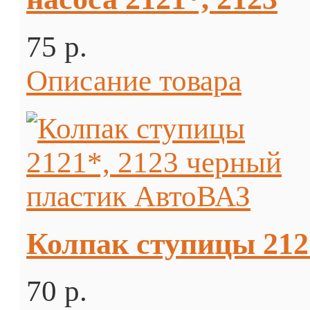
75 p.
Описание товара
Колпак ступицы 212
70 p.