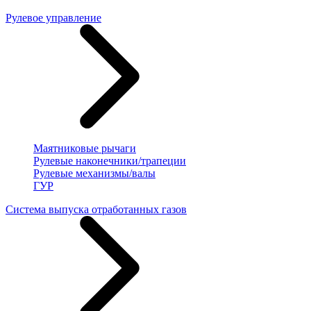
Рулевое управление
Маятниковые рычаги
Рулевые наконечники/трапеции
Рулевые механизмы/валы
ГУР
Система выпуска отработанных газов