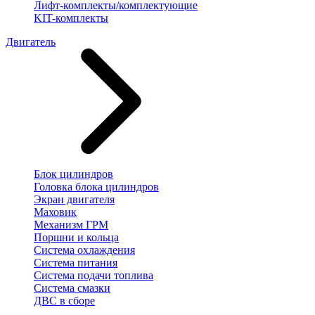
Лифт-комплекты/комплектующие
KIT-комплекты
Двигатель
Блок цилиндров
Головка блока цилиндров
Экран двигателя
Маховик
Механизм ГРМ
Поршни и кольца
Система охлаждения
Система питания
Система подачи топлива
Система смазки
ДВС в сборе