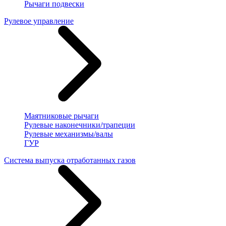
Рычаги подвески
Рулевое управление
Маятниковые рычаги
Рулевые наконечники/трапеции
Рулевые механизмы/валы
ГУР
Система выпуска отработанных газов