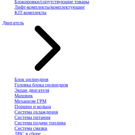
Блокировки/сопутствующие товары
Лифт-комплекты/комплектующие
KIT-комплекты
Двигатель
Блок цилиндров
Головка блока цилиндров
Экран двигателя
Маховик
Механизм ГРМ
Поршни и кольца
Система охлаждения
Система питания
Система подачи топлива
Система смазки
ДВС в сборе