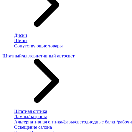
Диски
Шины
Сопутствующие товары
Штатный/альтернативный автосвет
Штатная оптика
Лампы/патроны
Альтернативная оптика/фары/светодиодные балки/рабочи
Освещение салона