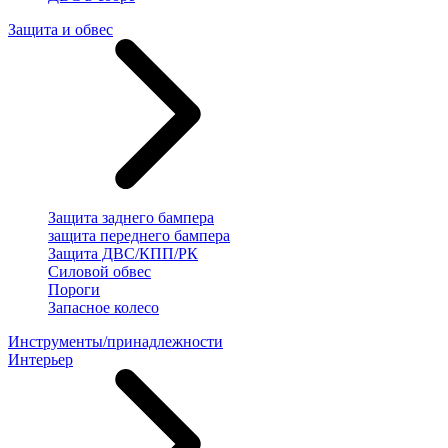
Защита и обвес
Защита заднего бампера
защита переднего бампера
Защита ДВС/КПП/РК
Силовой обвес
Пороги
Запасное колесо
Инструменты/принадлежности
Интерьер