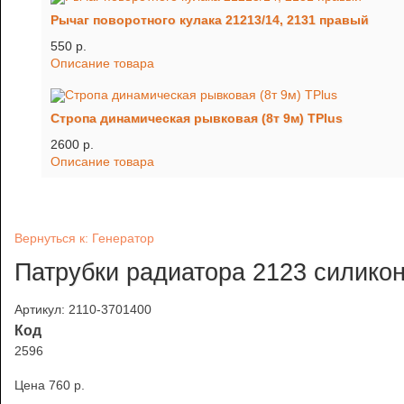
Рычаг поворотного кулака 21213/14, 2131 правый
550 p.
Описание товара
Стропа динамическая рывковая (8т 9м) TРlus
2600 p.
Описание товара
Вернуться к: Генератор
Патрубки радиатора 2123 силикон
Артикул: 2110-3701400
Код
2596
Цена
760 p.