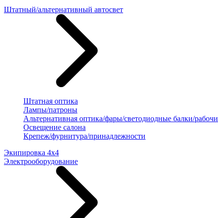
Штатный/альтернативный автосвет
Штатная оптика
Лампы/патроны
Альтернативная оптика/фары/светодиодные балки/рабочи
Освещение салона
Крепеж/фурнитура/принадлежности
Экипировка 4х4
Электрооборудование