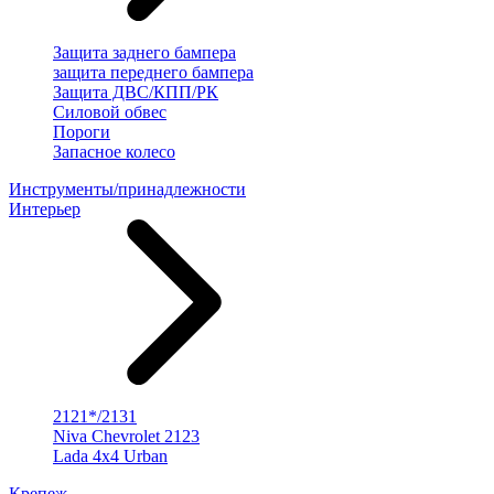
Защита заднего бампера
защита переднего бампера
Защита ДВС/КПП/РК
Силовой обвес
Пороги
Запасное колесо
Инструменты/принадлежности
Интерьер
2121*/2131
Niva Chevrolet 2123
Lada 4x4 Urban
Крепеж