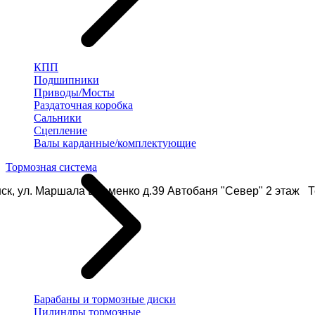
КПП
Подшипники
Приводы/Мосты
Раздаточная коробка
Сальники
Сцепление
Валы карданные/комплектующие
Тормозная система
ск, ул. Маршала Еременко д.39 Автобаня "Север" 2 этаж Те
Барабаны и тормозные диски
Цилиндры тормозные