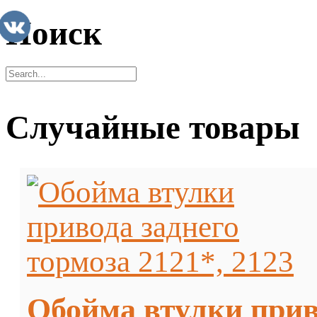
Поиск
Случайные товары
Обойма втулки приво