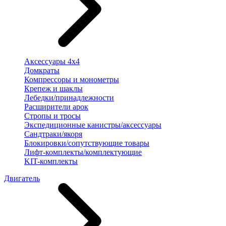
Аксессуары 4х4
Домкраты
Компрессоры и монометры
Крепеж и шаклы
Лебедки/принадлежности
Расширители арок
Стропы и тросы
Экспедиционные канистры/аксессуары
Сандтраки/якоря
Блокировки/сопутствующие товары
Лифт-комплекты/комплектующие
KIT-комплекты
Двигатель