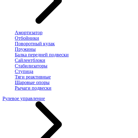
Амортизатор
Отбойники
Поворотный кулак
Пружины
Балка передней подвески
Сайлентблоки
Стабилизаторы
Ступица
Тяги реактивные
Шаровые опоры
Рычаги подвески
Рулевое управление