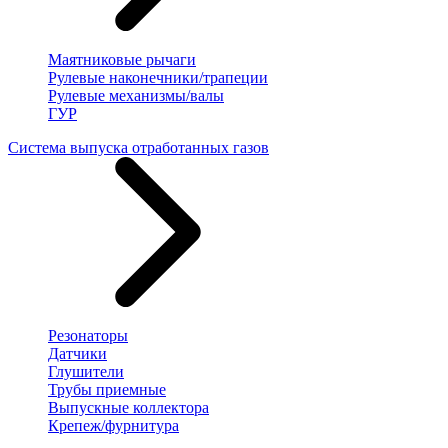
Маятниковые рычаги
Рулевые наконечники/трапеции
Рулевые механизмы/валы
ГУР
Система выпуска отработанных газов
Резонаторы
Датчики
Глушители
Трубы приемные
Выпускные коллектора
Крепеж/фурнитура