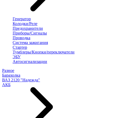
Генератор
Колодки/Реле
Предохранители
Приборы/Сигналы
Проводка
Система зажигания
Стартер
Тумблеры/Кнопки/переключатели
ЭБУ
Автосигнализации
Разное
Барахолка
ВАЗ 2120 "Надежда"
АКБ