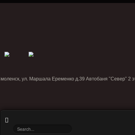
Смоленск, ул. Маршала Еременко д.39 Автобаня "Север" 2 э