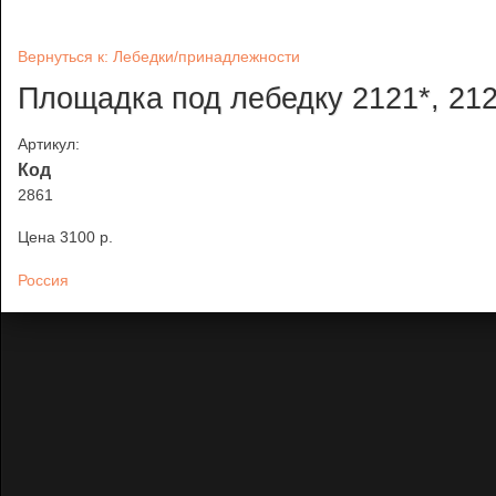
Вернуться к: Лебедки/принадлежности
Площадка под лебедку 2121*, 212
Артикул:
Код
2861
Цена
3100 p.
Россия