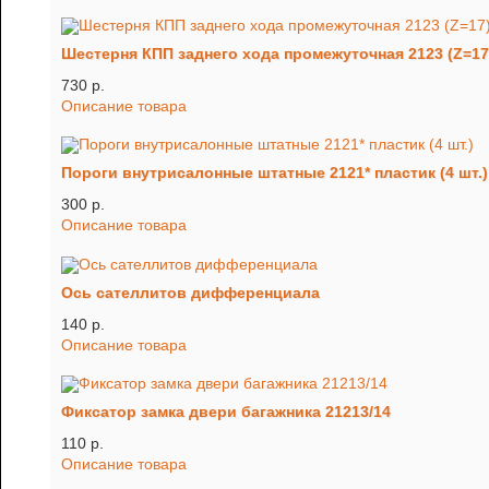
Шестерня КПП заднего хода промежуточная 2123 (Z=17
730 p.
Описание товара
Пороги внутрисалонные штатные 2121* пластик (4 шт.)
300 p.
Описание товара
Ось сателлитов дифференциала
140 p.
Описание товара
Фиксатор замка двери багажника 21213/14
110 p.
Описание товара