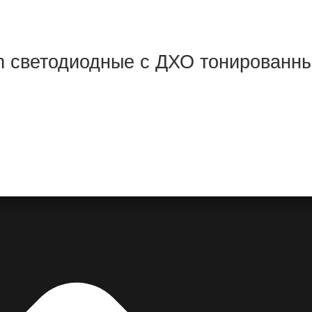
n светодиодные с ДХО тонированн