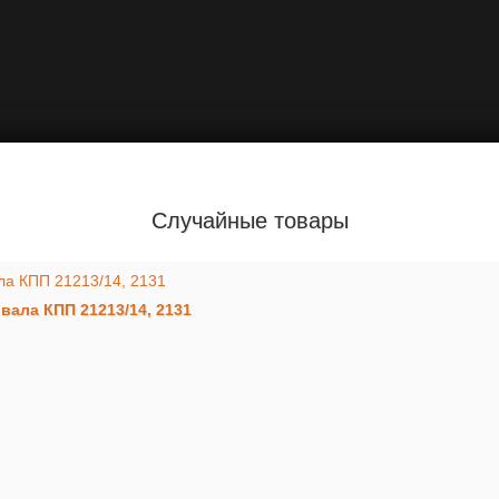
Случайные товары
ала КПП 21213/14, 2131