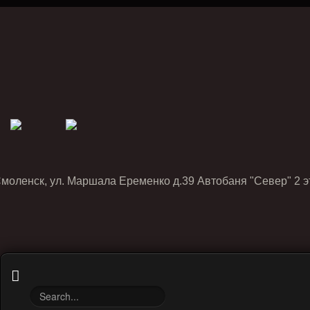
Смоленск, ул. Маршала Еременко д.39 Автобаня "Север" 2 э