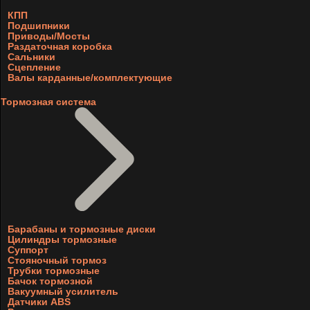
КПП
Подшипники
Приводы/Мосты
Раздаточная коробка
Сальники
Сцепление
Валы карданные/комплектующие
Тормозная система
Барабаны и тормозные диски
Цилиндры тормозные
Суппорт
Стояночный тормоз
Трубки тормозные
Бачок тормозной
Вакуумный усилитель
Датчики ABS