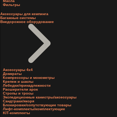
Масла
Фильтры
Аксессуары для кемпинга
Багажные системы
Внедорожное оборудование
Аксессуары 4х4
Домкраты
Компрессоры и монометры
Крепеж и шаклы
Лебедки/принадлежности
Расширители арок
Стропы и тросы
Экспедиционные канистры/аксессуары
Сандтраки/якоря
Блокировки/сопутствующие товары
Лифт-комплекты/комплектующие
KIT-комплекты