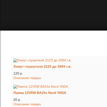
Хомут глушителя 2123 до 2004 г.в.
120 p.
Описание товара
Лампа 12V5W BA15s Nord YADA
20 p.
Описание товара