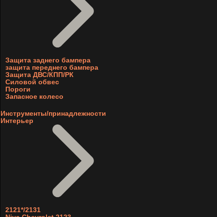
Защита заднего бампера
защита переднего бампера
Защита ДВС/КПП/РК
Силовой обвес
Пороги
Запасное колесо
Инструменты/принадлежности
Интерьер
2121*/2131