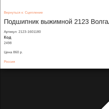
Вернуться к: Сцепление
Подшипник выжимной 2123 Волг
Артикул: 2123-1601180
Код
2498
Цена
860 p.
Россия