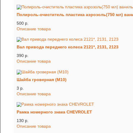
Полироль-очиститель пластика аэрозоль(750 мл) ва
500 p.
Описание товара
Вал привода переднего колеса 2121*, 2131, 2123
390 p.
Описание товара
Шайба гроверная (М10)
3 p.
Описание товара
Рамка номерного знака CHEVROLET
130 p.
Описание товара