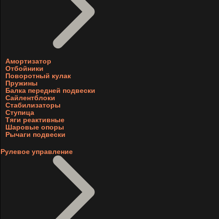
Амортизатор
Отбойники
Поворотный кулак
Пружины
Балка передней подвески
Сайлентблоки
Стабилизаторы
Ступица
Тяги реактивные
Шаровые опоры
Рычаги подвески
Рулевое управление