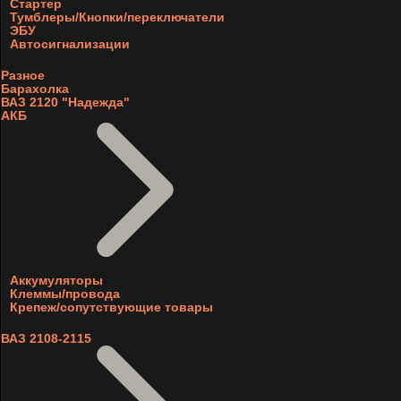
Стартер
Тумблеры/Кнопки/переключатели
ЭБУ
Автосигнализации
Разное
Барахолка
ВАЗ 2120 "Надежда"
АКБ
Аккумуляторы
Клеммы/провода
Крепеж/сопутствующие товары
ВАЗ 2108-2115