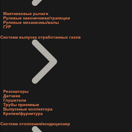
Маятниковые рычаги
Рулевые наконечники/трапеции
Рулевые механизмы/валы
ГУР
Система выпуска отработанных газов
Резонаторы
Датчики
Глушители
Трубы приемные
Выпускные коллектора
Крепеж/фурнитура
Система отопления/кондиционер