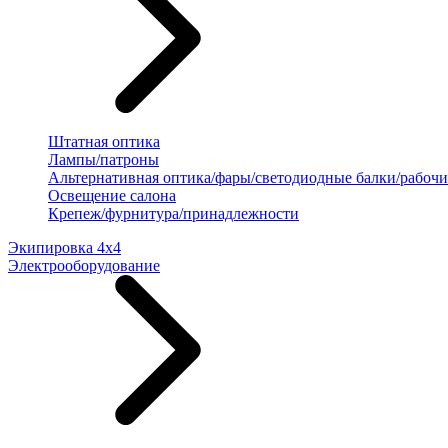
Штатная оптика
Лампы/патроны
Альтернативная оптика/фары/светодиодные балки/рабочи
Освещение салона
Крепеж/фурнитура/принадлежности
Экипировка 4х4
Электрооборудование