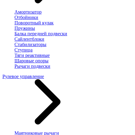
Амортизатор
Отбойники
Поворотный кулак
Пружины
Балка передней подвески
Сайлентблоки
Стабилизаторы
Ступица
Тяги реактивные
Шаровые опоры
Рычаги подвески
Рулевое управление
Маятниковые рычаги