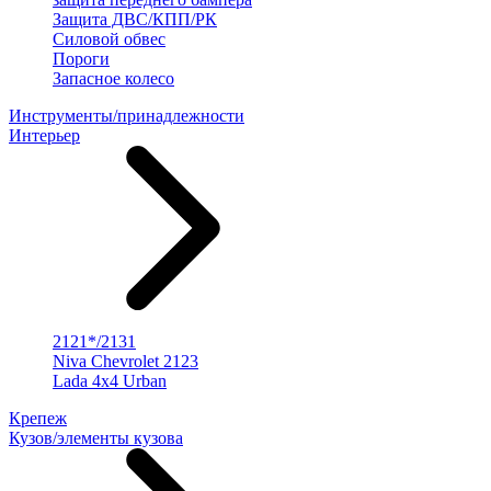
Защита ДВС/КПП/РК
Силовой обвес
Пороги
Запасное колесо
Инструменты/принадлежности
Интерьер
2121*/2131
Niva Chevrolet 2123
Lada 4x4 Urban
Крепеж
Кузов/элементы кузова