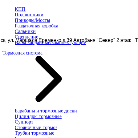
КПП
Подшипники
Приводы/Мосты
Раздаточная коробка
Сальники
Сцепление
ск, ул. Маршала Еременко д.39 Автобаня "Север" 2 этаж Те
Валы карданные/комплектующие
Тормозная система
Барабаны и тормозные диски
Цилиндры тормозные
Суппорт
Стояночный тормоз
Трубки тормозные