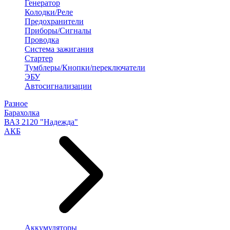
Генератор
Колодки/Реле
Предохранители
Приборы/Сигналы
Проводка
Система зажигания
Стартер
Тумблеры/Кнопки/переключатели
ЭБУ
Автосигнализации
Разное
Барахолка
ВАЗ 2120 "Надежда"
АКБ
Аккумуляторы