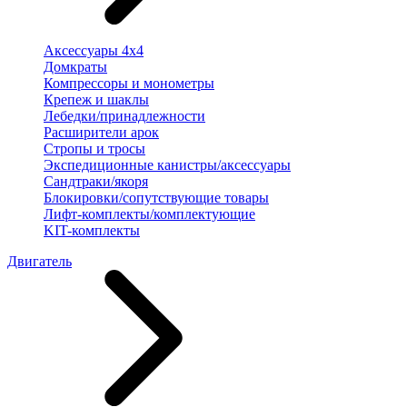
Аксессуары 4х4
Домкраты
Компрессоры и монометры
Крепеж и шаклы
Лебедки/принадлежности
Расширители арок
Стропы и тросы
Экспедиционные канистры/аксессуары
Сандтраки/якоря
Блокировки/сопутствующие товары
Лифт-комплекты/комплектующие
KIT-комплекты
Двигатель