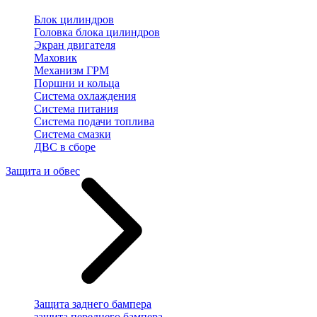
Блок цилиндров
Головка блока цилиндров
Экран двигателя
Маховик
Механизм ГРМ
Поршни и кольца
Система охлаждения
Система питания
Система подачи топлива
Система смазки
ДВС в сборе
Защита и обвес
Защита заднего бампера
защита переднего бампера