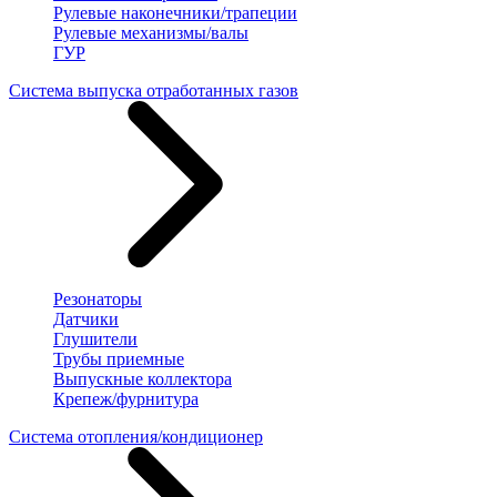
Рулевые наконечники/трапеции
Рулевые механизмы/валы
ГУР
Система выпуска отработанных газов
Резонаторы
Датчики
Глушители
Трубы приемные
Выпускные коллектора
Крепеж/фурнитура
Система отопления/кондиционер