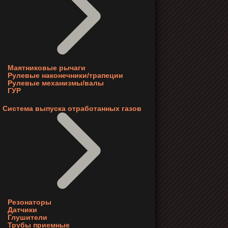
Маятниковые рычаги
Рулевые наконечники/трапеции
Рулевые механизмы/валы
ГУР
Система выпуска отработанных газов
Резонаторы
Датчики
Глушители
Трубы приемные