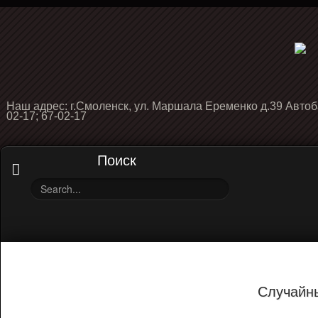
Наш адрес: г.Смоленск, ул. Маршала Еременко д.39 Автоб
02-17; 67-02-17
Поиск
Случайн