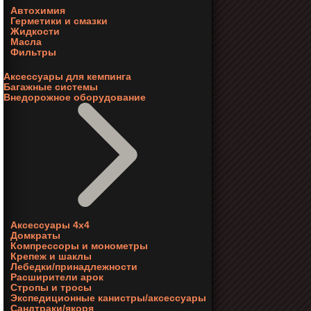
Автохимия
Герметики и смазки
Жидкости
Масла
Фильтры
Аксессуары для кемпинга
Багажные системы
Внедорожное оборудование
Аксессуары 4х4
Домкраты
Компрессоры и монометры
Крепеж и шаклы
Лебедки/принадлежности
Расширители арок
Стропы и тросы
Экспедиционные канистры/аксессуары
Сандтраки/якоря