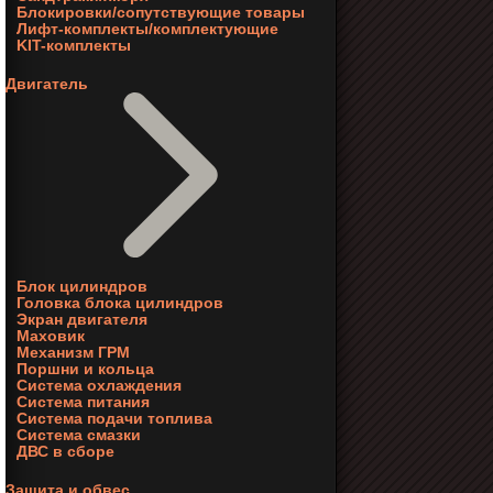
Блокировки/сопутствующие товары
Лифт-комплекты/комплектующие
KIT-комплекты
Двигатель
Блок цилиндров
Головка блока цилиндров
Экран двигателя
Маховик
Механизм ГРМ
Поршни и кольца
Система охлаждения
Система питания
Система подачи топлива
Система смазки
ДВС в сборе
Защита и обвес