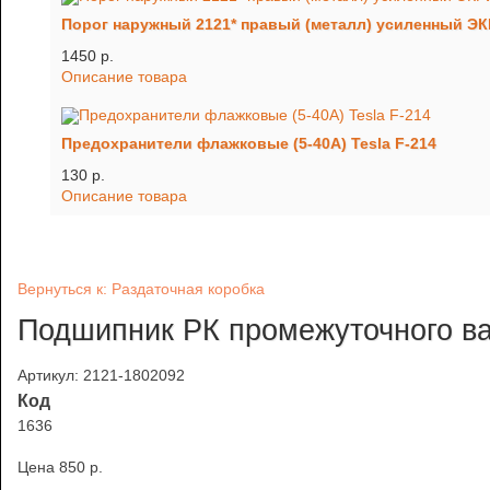
Порог наружный 2121* правый (металл) усиленный Э
1450 p.
Описание товара
Предохранители флажковые (5-40А) Tesla F-214
130 p.
Описание товара
Вернуться к: Раздаточная коробка
Подшипник РК промежуточного ва
Артикул: 2121-1802092
Код
1636
Цена
850 p.