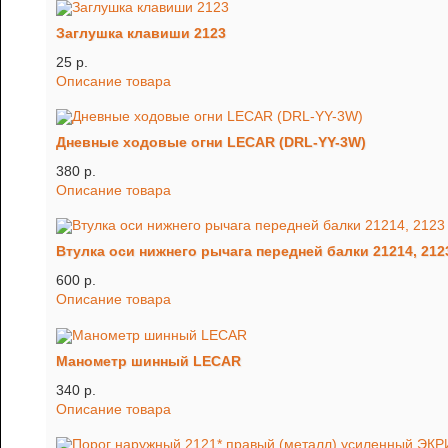
Заглушка клавиши 2123
25 p.
Описание товара
Дневные ходовые огни LECAR (DRL-YY-3W)
380 p.
Описание товара
Втулка оси нижнего рычага передней балки 21214, 2123
600 p.
Описание товара
Манометр шинный LECAR
340 p.
Описание товара