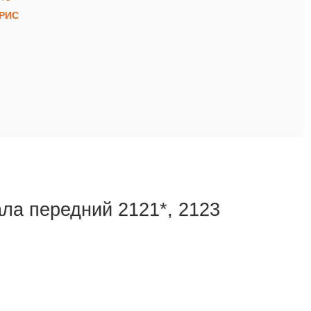
КРИС
ла передний 2121*, 2123