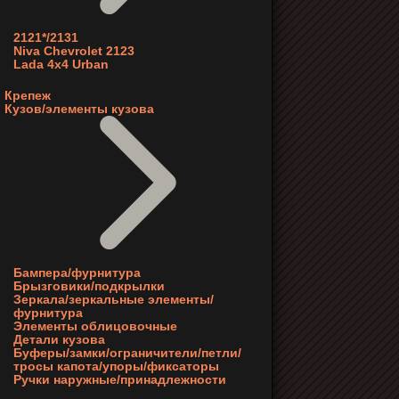
2121*/2131
Niva Chevrolet 2123
Lada 4x4 Urban
Крепеж
Кузов/элементы кузова
Бампера/фурнитура
Брызговики/подкрылки
Зеркала/зеркальные элементы/
фурнитура
Элементы облицовочные
Детали кузова
Буферы/замки/ограничители/петли/
тросы капота/упоры/фиксаторы
Ручки наружные/принадлежности