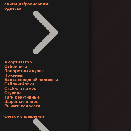
Навигация/радиосвязь
Подвеска
Амортизатор
Отбойники
Поворотный кулак
Пружины
Балка передней подвески
Сайлентблоки
Стабилизаторы
Ступица
Тяги реактивные
Шаровые опоры
Рычаги подвески
Рулевое управление