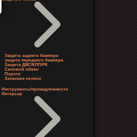
Защита заднего бампера
защита переднего бампера
Защита ДВС/КПП/РК
Силовой обвес
Пороги
Запасное колесо
Инструменты/принадлежности
Интерьер