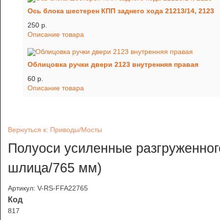
Ось блока шестерен КПП заднего хода 21213/14, 2123
250 p.
Описание товара
Облицовка ручки двери 2123 внутренняя правая
60 p.
Описание товара
Вернуться к: Приводы/Мосты
Полуоси усиленные разгруженно
шлица/765 мм)
Артикул: V-RS-FFA22765
Код
817