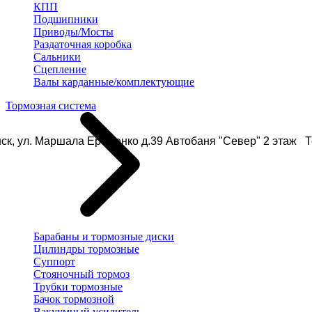
КПП
Подшипники
Приводы/Мосты
Раздаточная коробка
Сальники
Сцепление
Валы карданные/комплектующие
Тормозная система
ск, ул. Маршала Еременко д.39 Автобаня "Север" 2 этаж Те
Барабаны и тормозные диски
Цилиндры тормозные
Суппорт
Стояночный тормоз
Трубки тормозные
Бачок тормозной
Вакуумный усилитель