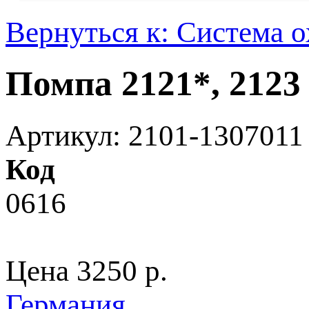
Вернуться к: Система 
Помпа 2121*, 212
Артикул: 2101-1307011
Код
0616
Цена
3250 p.
Германия