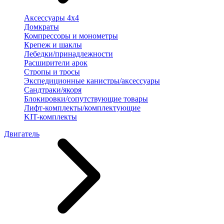
Аксессуары 4х4
Домкраты
Компрессоры и монометры
Крепеж и шаклы
Лебедки/принадлежности
Расширители арок
Стропы и тросы
Экспедиционные канистры/аксессуары
Сандтраки/якоря
Блокировки/сопутствующие товары
Лифт-комплекты/комплектующие
KIT-комплекты
Двигатель