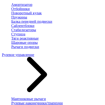
Амортизатор
Отбойники
Поворотный кулак
Пружины
Балка передней подвески
Сайлентблоки
Стабилизаторы
Ступица
Тяги реактивные
Шаровые опоры
Рычаги подвески
Рулевое управление
Маятниковые рычаги
Рулевые наконечники/трапеции