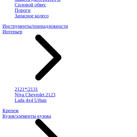
Силовой обвес
Пороги
Запасное колесо
Инструменты/принадлежности
Интерьер
2121*/2131
Niva Chevrolet 2123
Lada 4x4 Urban
Крепеж
Кузов/элементы кузова