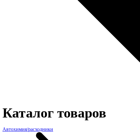
Каталог товаров
Автохимия/расходники