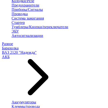
Колодки/Реле
Предохранители
Приборы/Сигналы
Проводка
Система зажигания
Стартер
Тумблеры/Кнопки/переключатели
ЭБУ
Автосигнализации
Разное
Барахолка
ВАЗ 2120 "Надежда"
АКБ
Аккумуляторы
Клеммы/провода