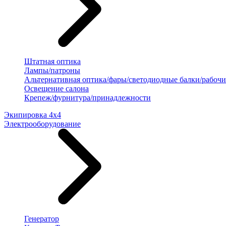
Штатная оптика
Лампы/патроны
Альтернативная оптика/фары/светодиодные балки/рабочи
Освещение салона
Крепеж/фурнитура/принадлежности
Экипировка 4х4
Электрооборудование
Генератор