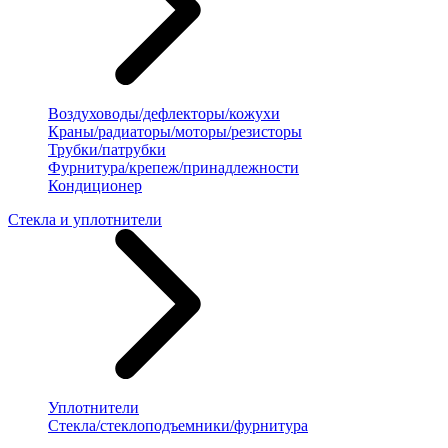
Воздуховоды/дефлекторы/кожухи
Краны/радиаторы/моторы/резисторы
Трубки/патрубки
Фурнитура/крепеж/принадлежности
Кондиционер
Стекла и уплотнители
Уплотнители
Стекла/стеклоподъемники/фурнитура