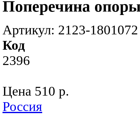
Поперечина опоры
Артикул: 2123-1801072
Код
2396
Цена
510 p.
Россия