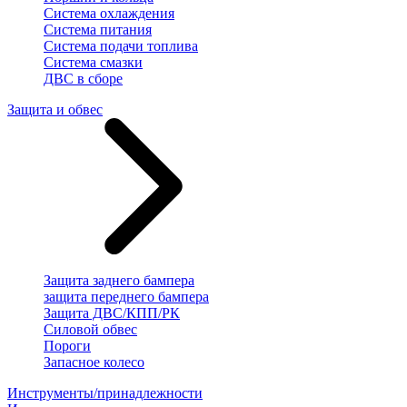
Система охлаждения
Система питания
Система подачи топлива
Система смазки
ДВС в сборе
Защита и обвес
Защита заднего бампера
защита переднего бампера
Защита ДВС/КПП/РК
Силовой обвес
Пороги
Запасное колесо
Инструменты/принадлежности