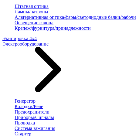
Штатная оптика
Лампы/патроны
Альтернативная оптика/фары/светодиодные балки/рабочи
Освещение салона
Крепеж/фурнитура/принадлежности
Экипировка 4х4
Электрооборудование
Генератор
Колодки/Реле
Предохранители
Приборы/Сигналы
Проводка
Система зажигания
Стартер