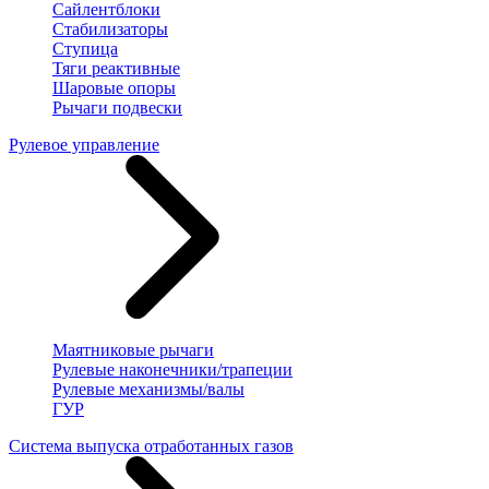
Сайлентблоки
Стабилизаторы
Ступица
Тяги реактивные
Шаровые опоры
Рычаги подвески
Рулевое управление
Маятниковые рычаги
Рулевые наконечники/трапеции
Рулевые механизмы/валы
ГУР
Система выпуска отработанных газов