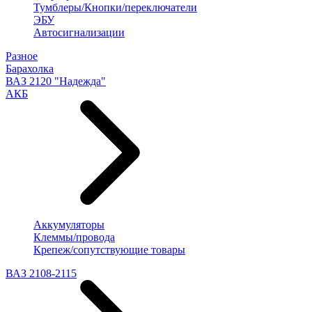
Тумблеры/Кнопки/переключатели
ЭБУ
Автосигнализации
Разное
Барахолка
ВАЗ 2120 "Надежда"
АКБ
Аккумуляторы
Клеммы/провода
Крепеж/сопутствующие товары
ВАЗ 2108-2115