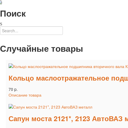
Поиск
Случайные товары
Кольцо маслоотражательное подши
70 p.
Описание товара
Сапун моста 2121*, 2123 АвтоВАЗ 