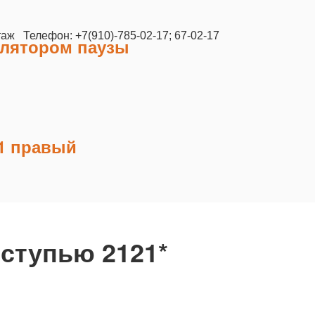
таж Телефон: +7(910)-785-02-17; 67-02-17
гулятором паузы
31 правый
оступью 2121*