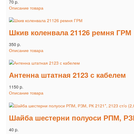
70 p.
Описание товара
Шкив коленвала 21126 ремня ГРМ
350 p.
Описание товара
Антенна штатная 2123 с кабелем
1150 p.
Описание товара
Шайба шестерни полуоси РПМ, РЗМ, 
40 p.