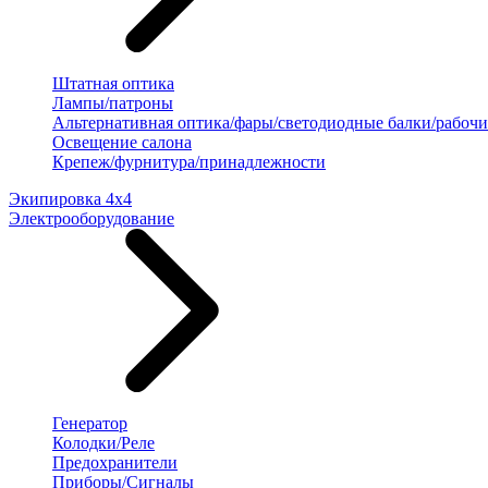
Штатная оптика
Лампы/патроны
Альтернативная оптика/фары/светодиодные балки/рабочи
Освещение салона
Крепеж/фурнитура/принадлежности
Экипировка 4х4
Электрооборудование
Генератор
Колодки/Реле
Предохранители
Приборы/Сигналы