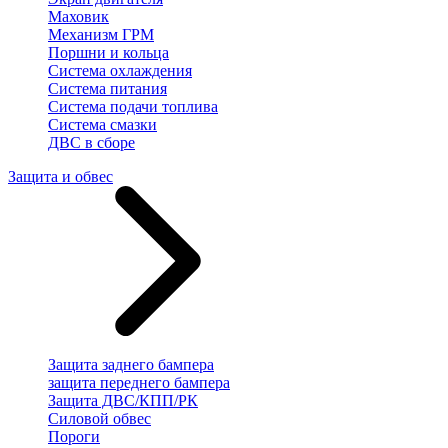
Маховик
Механизм ГРМ
Поршни и кольца
Система охлаждения
Система питания
Система подачи топлива
Система смазки
ДВС в сборе
Защита и обвес
Защита заднего бампера
защита переднего бампера
Защита ДВС/КПП/РК
Силовой обвес
Пороги