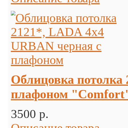
Облицовка потолка 
плафоном "Comfort
3500 p.
Описание товара