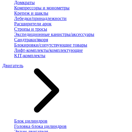
Домкраты
Компрессоры и монометры
Крепеж и шаклы
Лебедки/принадлежности
Расширители арок
Стропы и тросы
Экспедиционные канистры/аксессуары
Сандтраки/якоря
Блокировки/сопутствующие товары
Лифт-комплекты/комплектующие
KIT-комплекты
Двигатель
Блок цилиндров
Головка блока цилиндров
Экран двигателя