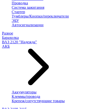
Проводка
Система зажигания
Стартер
Тумблеры/Кнопки/переключатели
ЭБУ
Автосигнализации
Разное
Барахолка
ВАЗ 2120 "Надежда"
АКБ
Аккумуляторы
Клеммы/провода
Крепеж/сопутствующие товары