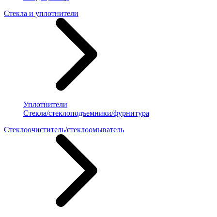
Стекла и уплотнители
Уплотнители
Стекла/стеклоподъемники/фурнитура
Стеклоочиститель/стеклоомыватель