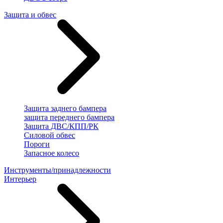
Защита и обвес
Защита заднего бампера
защита переднего бампера
Защита ДВС/КПП/РК
Силовой обвес
Пороги
Запасное колесо
Инструменты/принадлежности
Интерьер