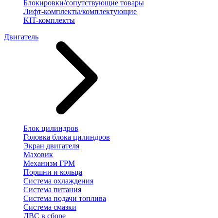
Блокировки/сопутствующие товары
Лифт-комплекты/комплектующие
KIT-комплекты
Двигатель
Блок цилиндров
Головка блока цилиндров
Экран двигателя
Маховик
Механизм ГРМ
Поршни и кольца
Система охлаждения
Система питания
Система подачи топлива
Система смазки
ДВС в сборе