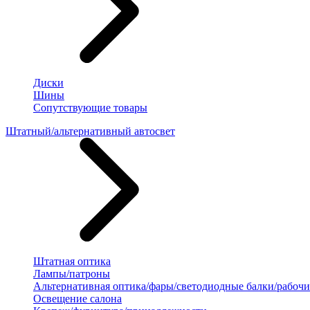
Диски
Шины
Сопутствующие товары
Штатный/альтернативный автосвет
Штатная оптика
Лампы/патроны
Альтернативная оптика/фары/светодиодные балки/рабочи
Освещение салона