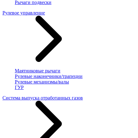
Рычаги подвески
Рулевое управление
Маятниковые рычаги
Рулевые наконечники/трапеции
Рулевые механизмы/валы
ГУР
Система выпуска отработанных газов