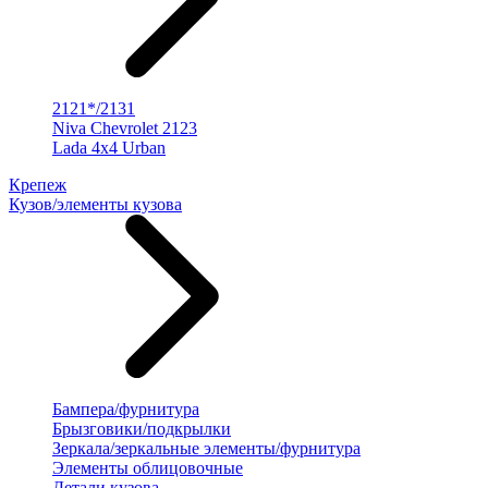
2121*/2131
Niva Chevrolet 2123
Lada 4x4 Urban
Крепеж
Кузов/элементы кузова
Бампера/фурнитура
Брызговики/подкрылки
Зеркала/зеркальные элементы/фурнитура
Элементы облицовочные
Детали кузова