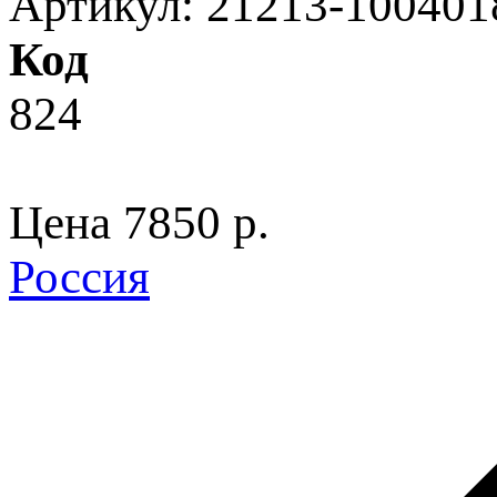
Артикул: 21213-100401
Код
824
Цена
7850 p.
Россия