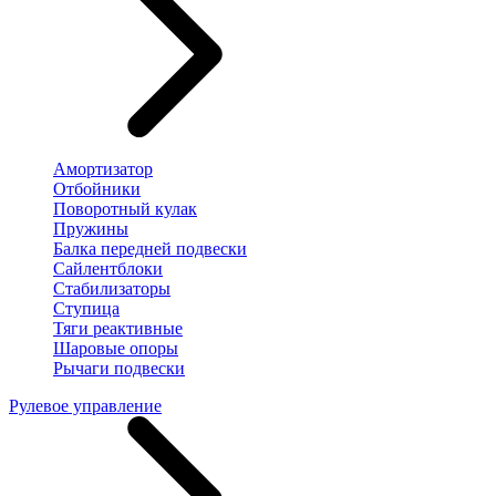
Амортизатор
Отбойники
Поворотный кулак
Пружины
Балка передней подвески
Сайлентблоки
Стабилизаторы
Ступица
Тяги реактивные
Шаровые опоры
Рычаги подвески
Рулевое управление