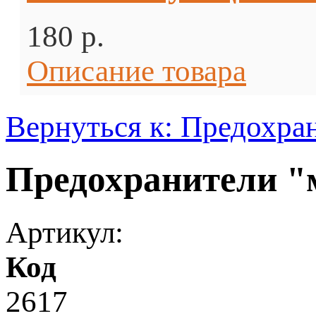
180 p.
Описание товара
Вернуться к: Предохра
Предохранители "
Артикул:
Код
2617