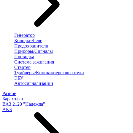
Генератор
Колодки/Реле
Предохранители
Приборы/Сигналы
Проводка
Система зажигания
Стартер
Тумблеры/Кнопки/переключатели
ЭБУ
Автосигнализации
Разное
Барахолка
ВАЗ 2120 "Надежда"
АКБ