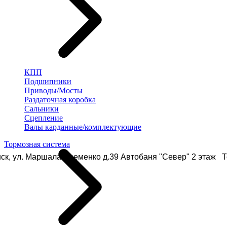
КПП
Подшипники
Приводы/Мосты
Раздаточная коробка
Сальники
Сцепление
Валы карданные/комплектующие
Тормозная система
ск, ул. Маршала Еременко д.39 Автобаня "Север" 2 этаж Те