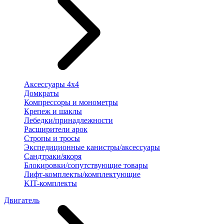
Аксессуары 4х4
Домкраты
Компрессоры и монометры
Крепеж и шаклы
Лебедки/принадлежности
Расширители арок
Стропы и тросы
Экспедиционные канистры/аксессуары
Сандтраки/якоря
Блокировки/сопутствующие товары
Лифт-комплекты/комплектующие
KIT-комплекты
Двигатель