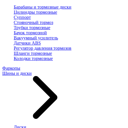
Барабаны и тормозные диски
Цилиндры тормозные
Суппорт
Стояночный тормоз
Трубки тормозные
Бачок тормозной
Вакуумный усилитель
Датчики ABS
Регулятор давления тормозов
Шланги тормозные
Колодки тормозные
Фаркопы
Шины и диски
Диски