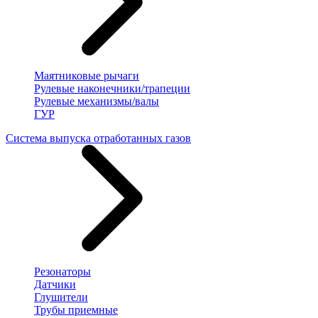
Маятниковые рычаги
Рулевые наконечники/трапеции
Рулевые механизмы/валы
ГУР
Система выпуска отработанных газов
Резонаторы
Датчики
Глушители
Трубы приемные