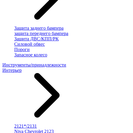
Защита заднего бампера
защита переднего бампера
Защита ДВС/КПП/РК
Силовой обвес
Пороги
Запасное колесо
Инструменты/принадлежности
Интерьер
2121*/2131
Niva Chevrolet 2123