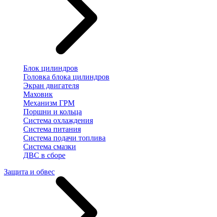
Блок цилиндров
Головка блока цилиндров
Экран двигателя
Маховик
Механизм ГРМ
Поршни и кольца
Система охлаждения
Система питания
Система подачи топлива
Система смазки
ДВС в сборе
Защита и обвес