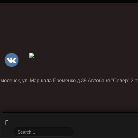
Смоленск, ул. Маршала Еременко д.39 Автобаня "Север" 2 э