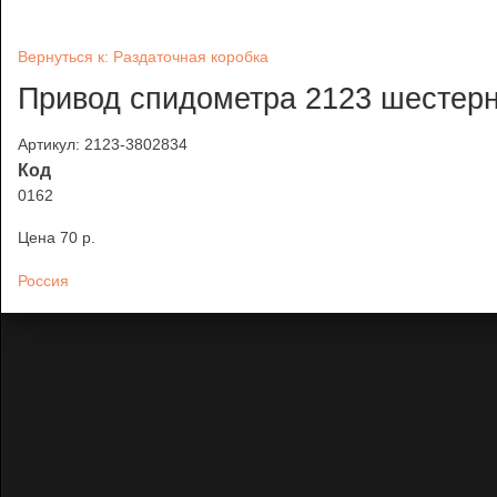
Вернуться к: Раздаточная коробка
Привод спидометра 2123 шестерн
Артикул: 2123-3802834
Код
0162
Цена
70 p.
Россия