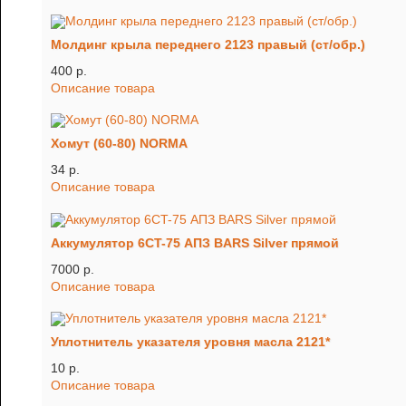
Молдинг крыла переднего 2123 правый (ст/обр.)
400 p.
Описание товара
Хомут (60-80) NORMA
34 p.
Описание товара
Аккумулятор 6CT-75 АПЗ BARS Silver прямой
7000 p.
Описание товара
Уплотнитель указателя уровня масла 2121*
10 p.
Описание товара