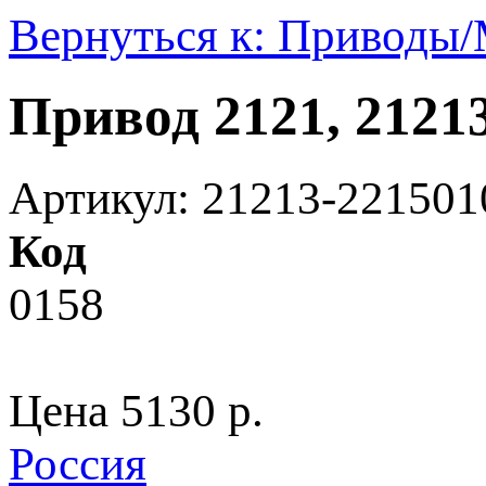
Вернуться к: Приводы
Привод 2121, 2121
Артикул: 21213-221501
Код
0158
Цена
5130 p.
Россия