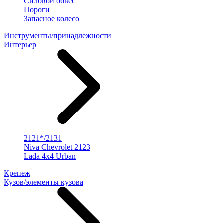
Силовой обвес
Пороги
Запасное колесо
Инструменты/принадлежности
Интерьер
2121*/2131
Niva Chevrolet 2123
Lada 4x4 Urban
Крепеж
Кузов/элементы кузова