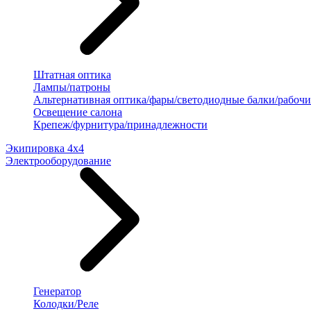
Штатная оптика
Лампы/патроны
Альтернативная оптика/фары/светодиодные балки/рабочи
Освещение салона
Крепеж/фурнитура/принадлежности
Экипировка 4х4
Электрооборудование
Генератор
Колодки/Реле