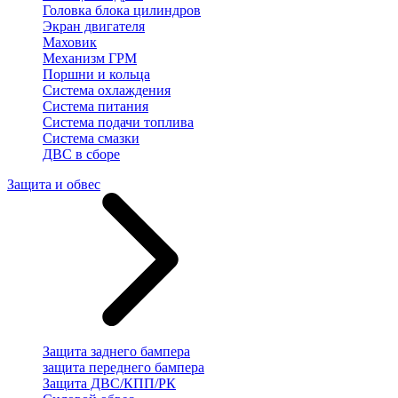
Головка блока цилиндров
Экран двигателя
Маховик
Механизм ГРМ
Поршни и кольца
Система охлаждения
Система питания
Система подачи топлива
Система смазки
ДВС в сборе
Защита и обвес
Защита заднего бампера
защита переднего бампера
Защита ДВС/КПП/РК