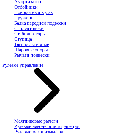
Амортизатор
Отбойники
Поворотный кулак
Пружины
Балка передней подвески
Сайлентблоки
Стабилизаторы
Ступица
Тяги реактивные
Шаровые опоры
Рычаги подвески
Рулевое управление
Маятниковые рычаги
Рулевые наконечники/трапеции
Рулевые механизмы/валы