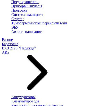
Предохранители
Приборы/Сигналы
Проводка
Система зажигания
Стартер
Тумблеры/Кнопки/переключатели
ЭБУ
Автосигнализации
Разное
Барахолка
ВАЗ 2120 "Надежда"
АКБ
Аккумуляторы
Клеммы/провода
Крепеж/сопутствующие товары