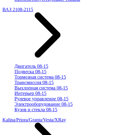
ВАЗ 2108-2115
Двигатель 08-15
Подвеска 08-15
Тормозная система 08-15
Трансмиссия 08-15
Выхлопная система 08-15
Интерьер 08-15
Рулевое управление 08-15
Электрооборудование 08-15
Кузов и стекла 08-15
Kalina/Priora/Granta/Vesta/XRay