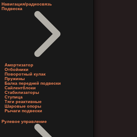
Навигация/радиосвязь
Подвеска
Амортизатор
Отбойники
Поворотный кулак
Пружины
Балка передней подвески
Сайлентблоки
Стабилизаторы
Ступица
Тяги реактивные
Шаровые опоры
Рычаги подвески
Рулевое управление