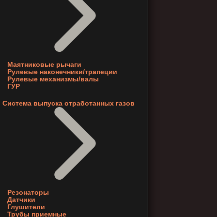
Маятниковые рычаги
Рулевые наконечники/трапеции
Рулевые механизмы/валы
ГУР
Система выпуска отработанных газов
Резонаторы
Датчики
Глушители
Трубы приемные