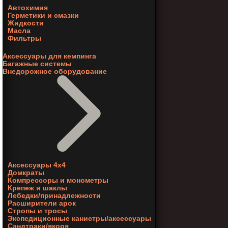
Автохимия
Герметики и смазки
Жидкости
Масла
Фильтры
Аксессуары для кемпинга
Багажные системы
Внедорожное оборудование
Аксессуары 4х4
Домкраты
Компрессоры и монометры
Крепеж и шаклы
Лебедки/принадлежности
Расширители арок
Стропы и тросы
Экспедиционные канистры/аксессуары
Сандтраки/якоря