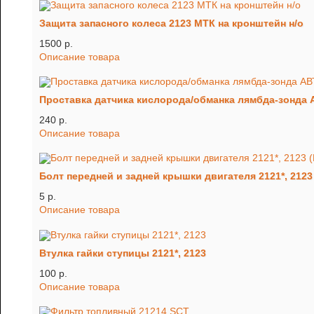
Защита запасного колеса 2123 МТК на кронштейн н/о
1500 p.
Описание товара
Проставка датчика кислорода/обманка лямбда-зонд
240 p.
Описание товара
Болт передней и задней крышки двигателя 2121*, 2123
5 p.
Описание товара
Втулка гайки ступицы 2121*, 2123
100 p.
Описание товара