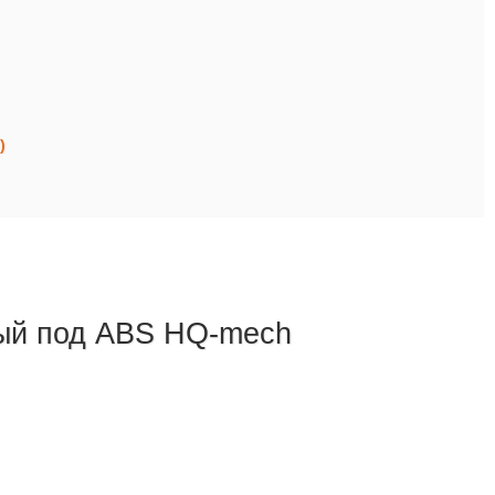
)
вый под ABS HQ-mech