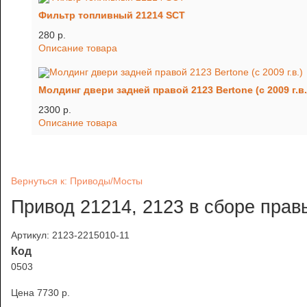
Фильтр топливный 21214 SCT
280 p.
Описание товара
Молдинг двери задней правой 2123 Bertone (с 2009 г.в.
2300 p.
Описание товара
Вернуться к: Приводы/Мосты
Привод 21214, 2123 в сборе пра
Артикул: 2123-2215010-11
Код
0503
Цена
7730 p.