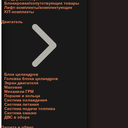
Блокировки/сопутствующие товары
Лифт-комплекты/комплектующие
KIT-комплекты
Двигатель
Блок цилиндров
Головка блока цилиндров
Экран двигателя
Маховик
Механизм ГРМ
Поршни и кольца
Система охлаждения
Система питания
Система подачи топлива
Система смазки
ДВС в сборе
Защита и обвес