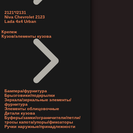
2121*/2131
Niva Chevrolet 2123
Lada 4x4 Urban
Крепеж
Кузов/элементы кузова
Бампера/фурнитура
Брызговики/подкрылки
Зеркала/зеркальные элементы/
фурнитура
Элементы облицовочные
Детали кузова
Буферы/замки/ограничители/петли/
тросы капота/упоры/фиксаторы
Ручки наружные/принадлежности