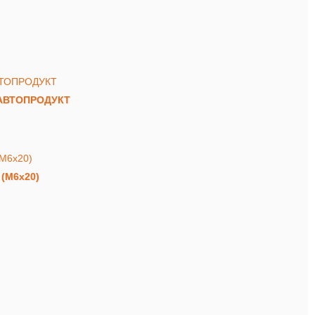
а АВТОПРОДУКТ
 (М6х20)