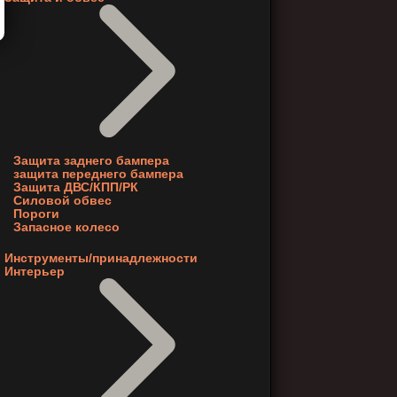
Защита заднего бампера
защита переднего бампера
Защита ДВС/КПП/РК
Силовой обвес
Пороги
Запасное колесо
Инструменты/принадлежности
Интерьер