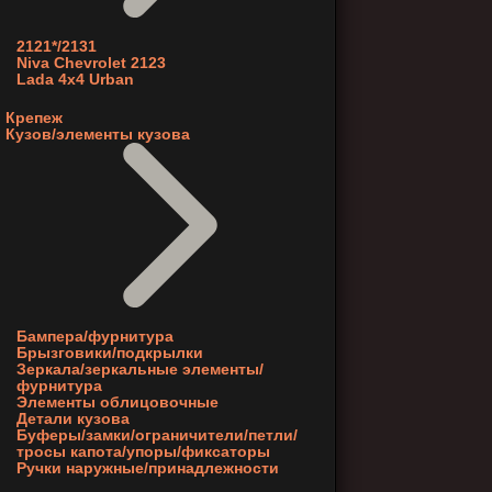
2121*/2131
Niva Chevrolet 2123
Lada 4x4 Urban
Крепеж
Кузов/элементы кузова
Бампера/фурнитура
Брызговики/подкрылки
Зеркала/зеркальные элементы/
фурнитура
Элементы облицовочные
Детали кузова
Буферы/замки/ограничители/петли/
тросы капота/упоры/фиксаторы
Ручки наружные/принадлежности