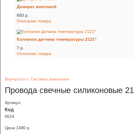
Домкрат винтовой
650 p.
Описание товара
Колпачок датчика температуры 2121*
7 p.
Описание товара
Вернуться к: Система зажигания
Провода свечные силиконовые 21
Артикул:
Код
0624
Цена
1480 p.