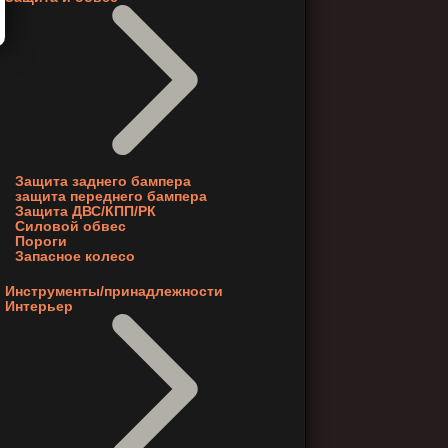
Защита заднего бампера
защита переднего бампера
Защита ДВС/КПП/РК
Силовой обвес
Пороги
Запасное колесо
Инструменты/принадлежности
Интерьер