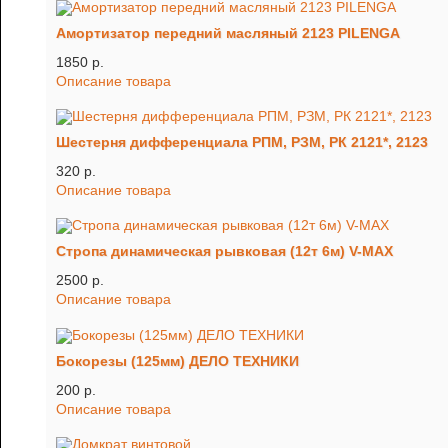
Амортизатор передний масляный 2123 PILENGA
1850 p.
Описание товара
Шестерня дифференциала РПМ, РЗМ, РК 2121*, 2123
320 p.
Описание товара
Стропа динамическая рывковая (12т 6м) V-MAX
2500 p.
Описание товара
Бокорезы (125мм) ДЕЛО ТЕХНИКИ
200 p.
Описание товара