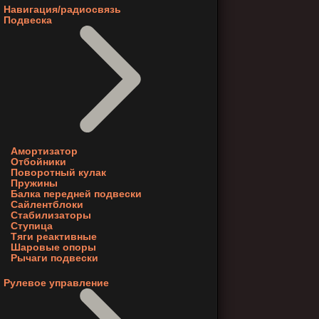
Навигация/радиосвязь
Подвеска
Амортизатор
Отбойники
Поворотный кулак
Пружины
Балка передней подвески
Сайлентблоки
Стабилизаторы
Ступица
Тяги реактивные
Шаровые опоры
Рычаги подвески
Рулевое управление