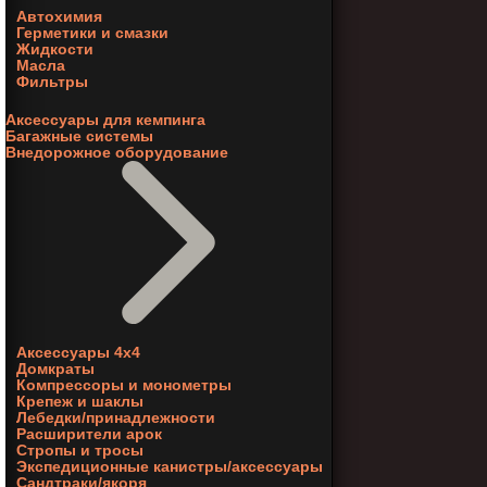
Автохимия
Герметики и смазки
Жидкости
Масла
Фильтры
Аксессуары для кемпинга
Багажные системы
Внедорожное оборудование
Аксессуары 4х4
Домкраты
Компрессоры и монометры
Крепеж и шаклы
Лебедки/принадлежности
Расширители арок
Стропы и тросы
Экспедиционные канистры/аксессуары
Сандтраки/якоря