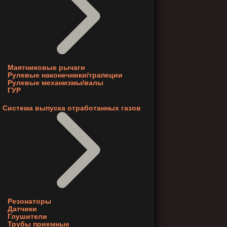
Маятниковые рычаги
Рулевые наконечники/трапеции
Рулевые механизмы/валы
ГУР
Система выпуска отработанных газов
Резонаторы
Датчики
Глушители
Трубы приемные