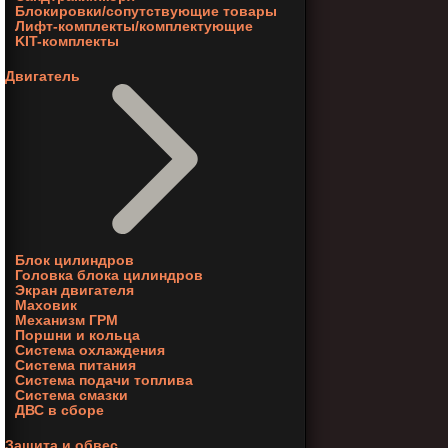
Блокировки/сопутствующие товары
Лифт-комплекты/комплектующие
KIT-комплекты
Двигатель
Блок цилиндров
Головка блока цилиндров
Экран двигателя
Маховик
Механизм ГРМ
Поршни и кольца
Система охлаждения
Система питания
Система подачи топлива
Система смазки
ДВС в сборе
Защита и обвес