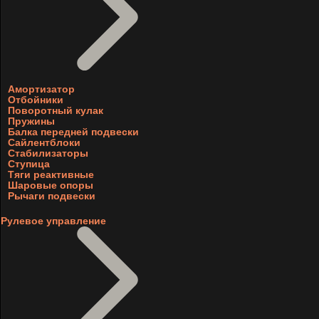
Амортизатор
Отбойники
Поворотный кулак
Пружины
Балка передней подвески
Сайлентблоки
Стабилизаторы
Ступица
Тяги реактивные
Шаровые опоры
Рычаги подвески
Рулевое управление