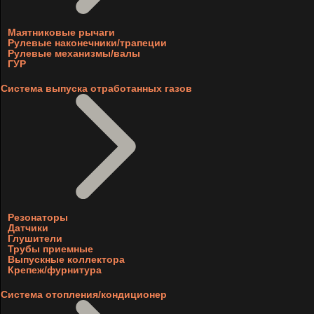
Маятниковые рычаги
Рулевые наконечники/трапеции
Рулевые механизмы/валы
ГУР
Система выпуска отработанных газов
Резонаторы
Датчики
Глушители
Трубы приемные
Выпускные коллектора
Крепеж/фурнитура
Система отопления/кондиционер