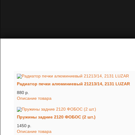
Радиатор печки алюминиевый 21213/14, 2131 LUZAR
880 p.
Описание товара
Пружины задние 2120 ФОБОС (2 шт.)
1450 p.
Описание товара