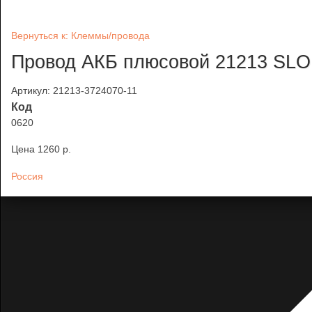
Вернуться к: Клеммы/провода
Провод АКБ плюсовой 21213 SL
Артикул: 21213-3724070-11
Код
0620
Цена
1260 p.
Россия