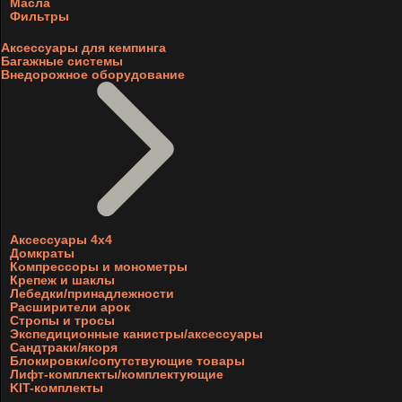
Масла
Фильтры
Аксессуары для кемпинга
Багажные системы
Внедорожное оборудование
Аксессуары 4х4
Домкраты
Компрессоры и монометры
Крепеж и шаклы
Лебедки/принадлежности
Расширители арок
Стропы и тросы
Экспедиционные канистры/аксессуары
Сандтраки/якоря
Блокировки/сопутствующие товары
Лифт-комплекты/комплектующие
KIT-комплекты