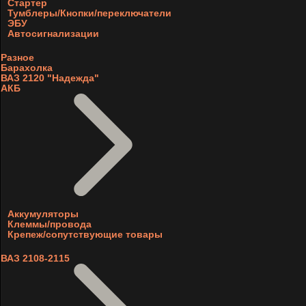
Стартер
Тумблеры/Кнопки/переключатели
ЭБУ
Автосигнализации
Разное
Барахолка
ВАЗ 2120 "Надежда"
АКБ
Аккумуляторы
Клеммы/провода
Крепеж/сопутствующие товары
ВАЗ 2108-2115