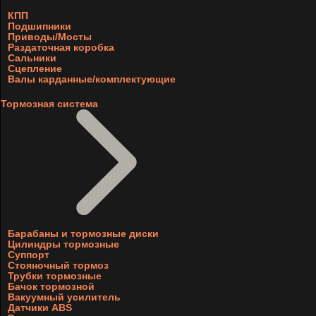
КПП
Подшипники
Приводы/Мосты
Раздаточная коробка
Сальники
Сцепление
Валы карданные/комплектующие
Тормозная система
Барабаны и тормозные диски
Цилиндры тормозные
Суппорт
Стояночный тормоз
Трубки тормозные
Бачок тормозной
Вакуумный усилитель
Датчики ABS