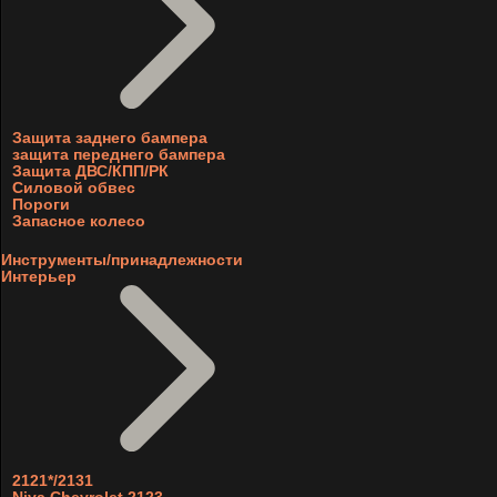
Защита заднего бампера
защита переднего бампера
Защита ДВС/КПП/РК
Силовой обвес
Пороги
Запасное колесо
Инструменты/принадлежности
Интерьер
2121*/2131