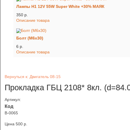
Лампы H1 12V 55W Super White +30% МАЯК
350 p.
Описание товара
Болт (М6х30)
6 p.
Описание товара
Вернуться к: Двигатель 08-15
Прокладка ГБЦ 2108* 8кл. (d=84.0
Артикул:
Код
В-0065
Цена
500 p.