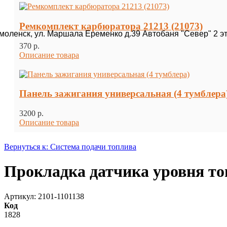
Ремкомплект карбюратора 21213 (21073)
Смоленск, ул. Маршала Еременко д.39 Автобаня "Север" 2 э
370 p.
Описание товара
Панель зажигания универсальная (4 тумблера
3200 p.
Описание товара
Вернуться к: Система подачи топлива
Прокладка датчика уровня то
Артикул: 2101-1101138
Код
1828