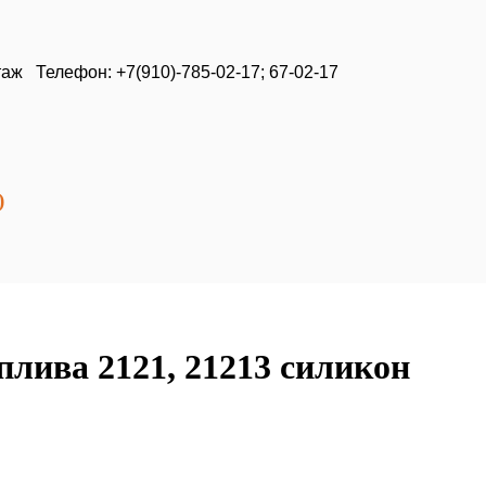
таж Телефон: +7(910)-785-02-17; 67-02-17
)
плива 2121, 21213 силикон