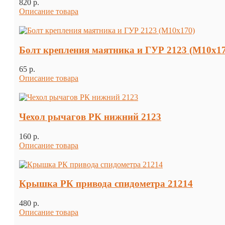
820 p.
Описание товара
Болт крепления маятника и ГУР 2123 (М10х17
65 p.
Описание товара
Чехол рычагов РК нижний 2123
160 p.
Описание товара
Крышка РК привода спидометра 21214
480 p.
Описание товара