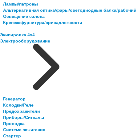
Лампы/патроны
Альтернативная оптика/фары/светодиодные балки/рабочий 
Освещение салона
Крепеж/фурнитура/принадлежности
Экипировка 4х4
Электрооборудование
Генератор
Колодки/Реле
Предохранители
Приборы/Сигналы
Проводка
Система зажигания
Стартер