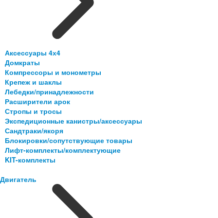
Аксессуары 4х4
Домкраты
Компрессоры и монометры
Крепеж и шаклы
Лебедки/принадлежности
Расширители арок
Стропы и тросы
Экспедиционные канистры/аксессуары
Сандтраки/якоря
Блокировки/сопутствующие товары
Лифт-комплекты/комплектующие
KIT-комплекты
Двигатель