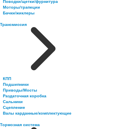
Поводки/щетки/фурнитура
Моторы/трапеции
Бачки/жиклеры
Трансмиссия
КПП
Подшипники
Приводы/Мосты
Раздаточная коробка
Сальники
Сцепление
Валы карданные/комплектующие
Тормозная система