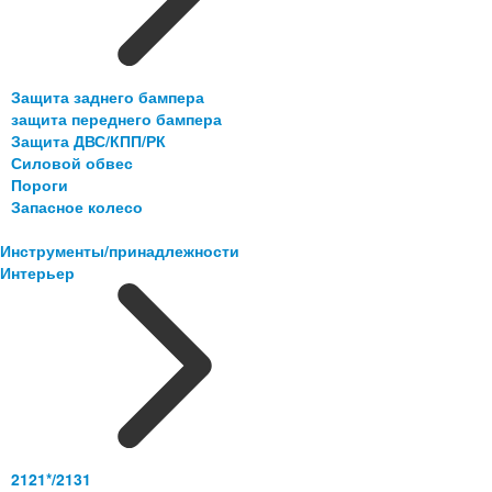
Защита заднего бампера
защита переднего бампера
Защита ДВС/КПП/РК
Силовой обвес
Пороги
Запасное колесо
Инструменты/принадлежности
Интерьер
2121*/2131