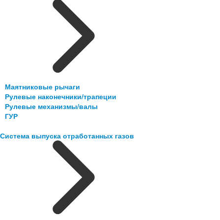
Маятниковые рычаги
Рулевые наконечники/трапеции
Рулевые механизмы/валы
ГУР
Система выпуска отработанных газов