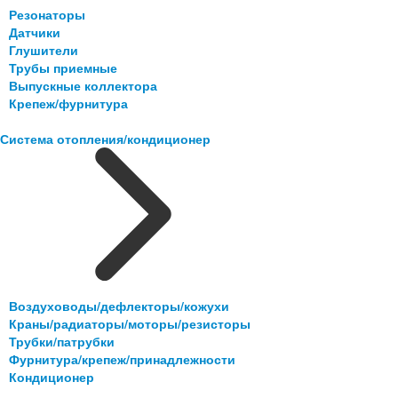
Резонаторы
Датчики
Глушители
Трубы приемные
Выпускные коллектора
Крепеж/фурнитура
Система отопления/кондиционер
Воздуховоды/дефлекторы/кожухи
Краны/радиаторы/моторы/резисторы
Трубки/патрубки
Фурнитура/крепеж/принадлежности
Кондиционер