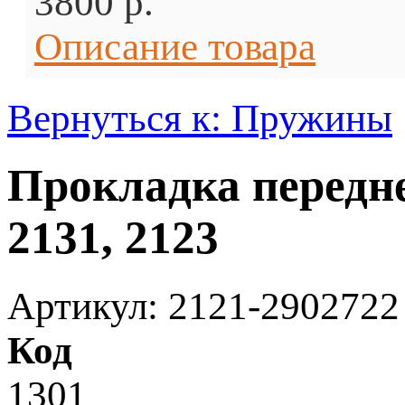
3800 p.
Описание товара
Вернуться к: Пружины
Прокладка передн
2131, 2123
Артикул: 2121-2902722
Код
1301