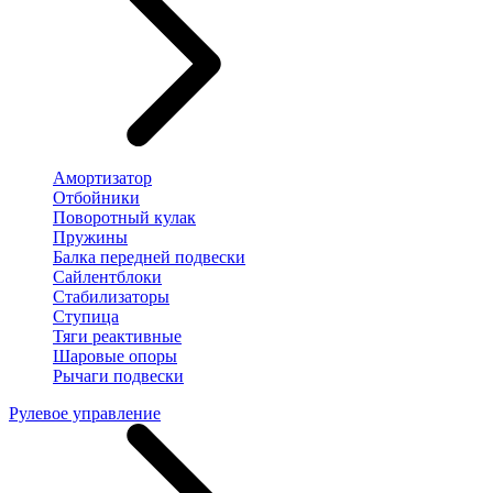
Амортизатор
Отбойники
Поворотный кулак
Пружины
Балка передней подвески
Сайлентблоки
Стабилизаторы
Ступица
Тяги реактивные
Шаровые опоры
Рычаги подвески
Рулевое управление