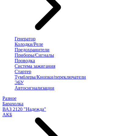
Генератор
Колодки/Реле
Предохранители
Приборы/Сигналы
Проводка
Система зажигания
Стартер
Тумблеры/Кнопки/переключатели
ЭБУ
Автосигнализации
Разное
Барахолка
ВАЗ 2120 "Надежда"
АКБ