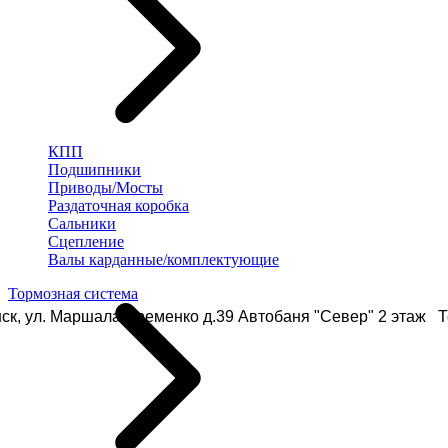
КПП
Подшипники
Приводы/Мосты
Раздаточная коробка
Сальники
Сцепление
Валы карданные/комплектующие
Тормозная система
ск, ул. Маршала Еременко д.39 Автобаня "Север" 2 этаж Те