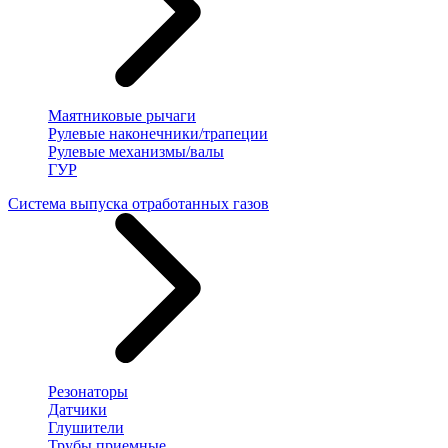
Маятниковые рычаги
Рулевые наконечники/трапеции
Рулевые механизмы/валы
ГУР
Система выпуска отработанных газов
Резонаторы
Датчики
Глушители
Трубы приемные