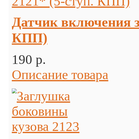
Датчик включения за
КПП)
190 p.
Описание товара