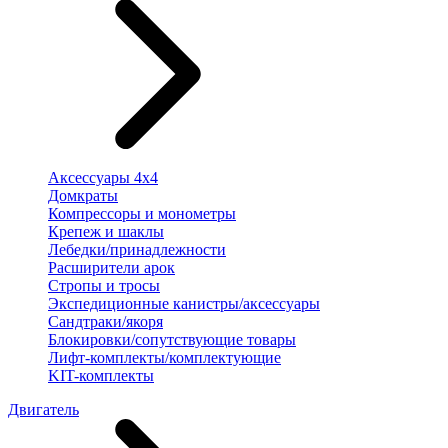
Аксессуары 4х4
Домкраты
Компрессоры и монометры
Крепеж и шаклы
Лебедки/принадлежности
Расширители арок
Стропы и тросы
Экспедиционные канистры/аксессуары
Сандтраки/якоря
Блокировки/сопутствующие товары
Лифт-комплекты/комплектующие
KIT-комплекты
Двигатель