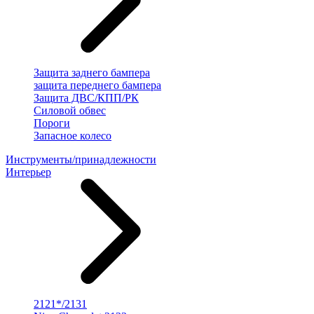
Защита заднего бампера
защита переднего бампера
Защита ДВС/КПП/РК
Силовой обвес
Пороги
Запасное колесо
Инструменты/принадлежности
Интерьер
2121*/2131