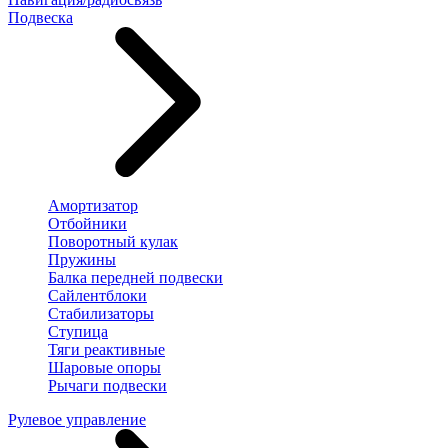
Подвеска
Амортизатор
Отбойники
Поворотный кулак
Пружины
Балка передней подвески
Сайлентблоки
Стабилизаторы
Ступица
Тяги реактивные
Шаровые опоры
Рычаги подвески
Рулевое управление