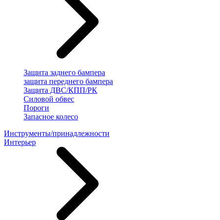
Защита заднего бампера
защита переднего бампера
Защита ДВС/КПП/РК
Силовой обвес
Пороги
Запасное колесо
Инструменты/принадлежности
Интерьер