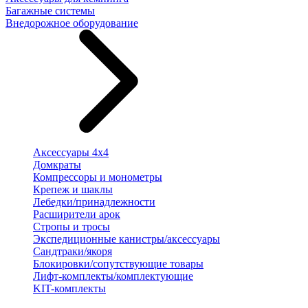
Багажные системы
Внедорожное оборудование
Аксессуары 4х4
Домкраты
Компрессоры и монометры
Крепеж и шаклы
Лебедки/принадлежности
Расширители арок
Стропы и тросы
Экспедиционные канистры/аксессуары
Сандтраки/якоря
Блокировки/сопутствующие товары
Лифт-комплекты/комплектующие
KIT-комплекты