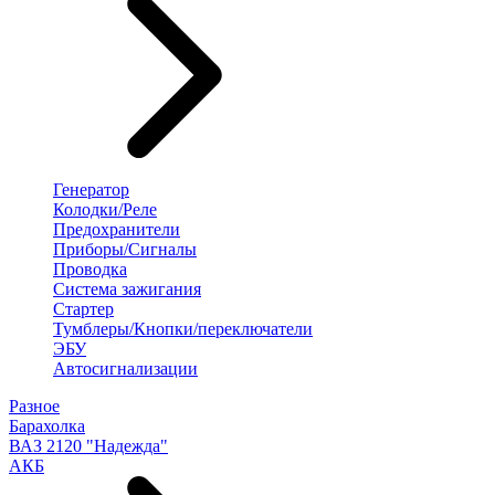
Генератор
Колодки/Реле
Предохранители
Приборы/Сигналы
Проводка
Система зажигания
Стартер
Тумблеры/Кнопки/переключатели
ЭБУ
Автосигнализации
Разное
Барахолка
ВАЗ 2120 "Надежда"
АКБ