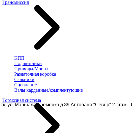
Трансмиссия
КПП
Подшипники
Приводы/Мосты
Раздаточная коробка
Сальники
Сцепление
Валы карданные/комплектующие
Тормозная система
ск, ул. Маршала Еременко д.39 Автобаня "Север" 2 этаж Те