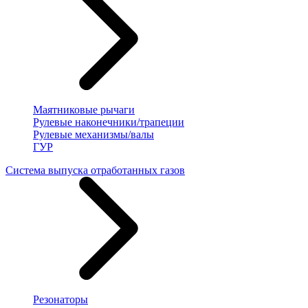
Маятниковые рычаги
Рулевые наконечники/трапеции
Рулевые механизмы/валы
ГУР
Система выпуска отработанных газов
Резонаторы