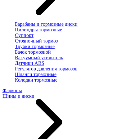
Барабаны и тормозные диски
Цилиндры тормозные
Суппорт
Стояночный тормоз
Трубки тормозные
Бачок тормозной
Вакуумный усилитель
Датчики ABS
Регулятор давления тормозов
Шланги тормозные
Колодки тормозные
Фаркопы
Шины и диски