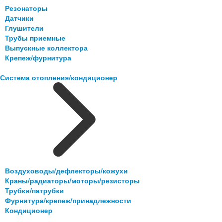
Резонаторы
Датчики
Глушители
Трубы приемные
Выпускные коллектора
Крепеж/фурнитура
Система отопления/кондиционер
Воздуховоды/дефлекторы/кожухи
Краны/радиаторы/моторы/резисторы
Трубки/патрубки
Фурнитура/крепеж/принадлежности
Кондиционер