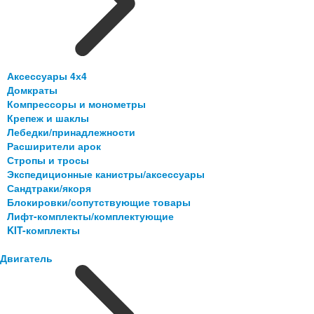
Аксессуары 4х4
Домкраты
Компрессоры и монометры
Крепеж и шаклы
Лебедки/принадлежности
Расширители арок
Стропы и тросы
Экспедиционные канистры/аксессуары
Сандтраки/якоря
Блокировки/сопутствующие товары
Лифт-комплекты/комплектующие
KIT-комплекты
Двигатель