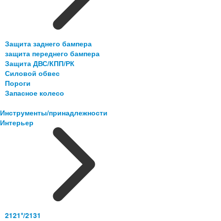
Защита заднего бампера
защита переднего бампера
Защита ДВС/КПП/РК
Силовой обвес
Пороги
Запасное колесо
Инструменты/принадлежности
Интерьер
2121*/2131