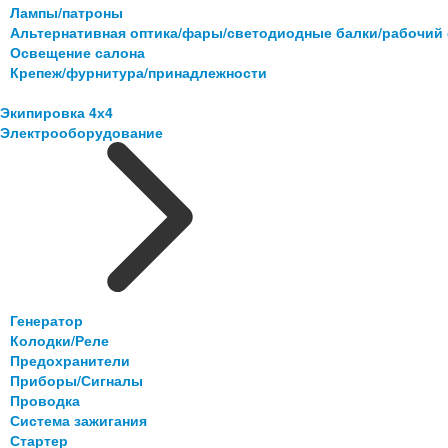
Лампы/патроны
Альтернативная оптика/фары/светодиодные балки/рабочий 
Освещение салона
Крепеж/фурнитура/принадлежности
Экипировка 4х4
Электрооборудование
Генератор
Колодки/Реле
Предохранители
Приборы/Сигналы
Проводка
Система зажигания
Стартер