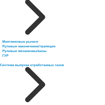
Маятниковые рычаги
Рулевые наконечники/трапеции
Рулевые механизмы/валы
ГУР
Система выпуска отработанных газов