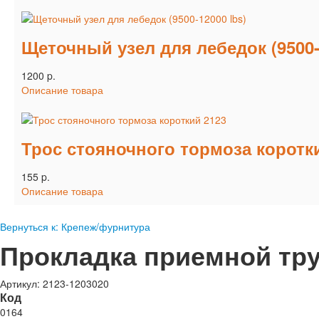
Щеточный узел для лебедок (9500-
1200 p.
Описание товара
Трос стояночного тормоза коротк
155 p.
Описание товара
Вернуться к: Крепеж/фурнитура
Прокладка приемной тру
Артикул: 2123-1203020
Код
0164