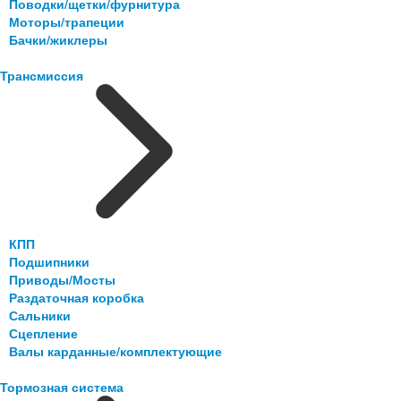
Поводки/щетки/фурнитура
Моторы/трапеции
Бачки/жиклеры
Трансмиссия
КПП
Подшипники
Приводы/Мосты
Раздаточная коробка
Сальники
Сцепление
Валы карданные/комплектующие
Тормозная система