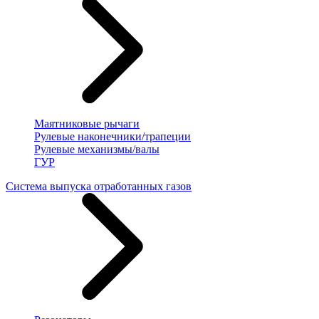
Маятниковые рычаги
Рулевые наконечники/трапеции
Рулевые механизмы/валы
ГУР
Система выпуска отработанных газов