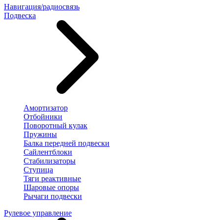
Навигация/радиосвязь
Подвеска
Амортизатор
Отбойники
Поворотный кулак
Пружины
Балка передней подвески
Сайлентблоки
Стабилизаторы
Ступица
Тяги реактивные
Шаровые опоры
Рычаги подвески
Рулевое управление