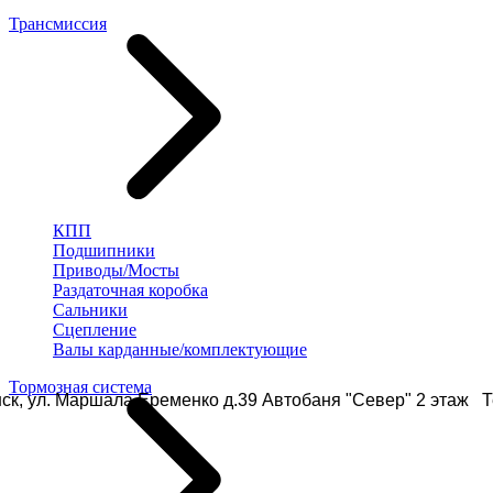
Трансмиссия
КПП
Подшипники
Приводы/Мосты
Раздаточная коробка
Сальники
Сцепление
Валы карданные/комплектующие
Тормозная система
ск, ул. Маршала Еременко д.39 Автобаня "Север" 2 этаж Те