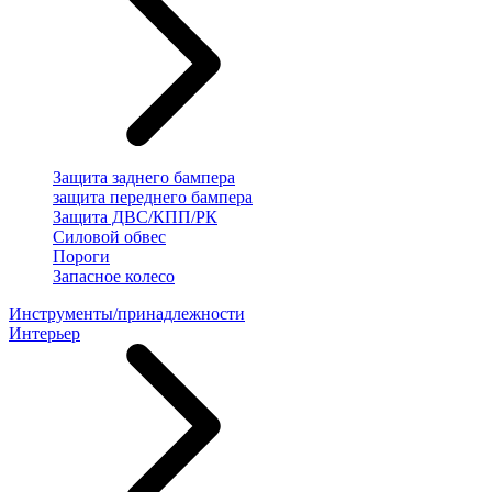
Защита заднего бампера
защита переднего бампера
Защита ДВС/КПП/РК
Силовой обвес
Пороги
Запасное колесо
Инструменты/принадлежности
Интерьер