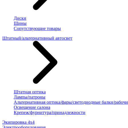
Диски
Шины
Сопутствующие товары
Штатный/альтернативный автосвет
Штатная оптика
Лампы/патроны
Альтернативная оптика/фары/светодиодные балки/рабочи
Освещение салона
Крепеж/фурнитура/принадлежности
Экипировка 4х4
Электрооборудование