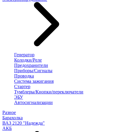
Генератор
Колодки/Реле
Предохранители
Приборы/Сигналы
Проводка
Система зажигания
Стартер
Тумблеры/Кнопки/переключатели
ЭБУ
Автосигнализации
Разное
Барахолка
ВАЗ 2120 "Надежда"
АКБ