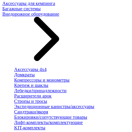
Аксессуары для кемпинга
Багажные системы
Внедорожное оборудование
Аксессуары 4х4
Домкраты
Компрессоры и монометры
Крепеж и шаклы
Лебедки/принадлежности
Расширители арок
Стропы и тросы
Экспедиционные канистры/аксессуары
Сандтраки/якоря
Блокировки/сопутствующие товары
Лифт-комплекты/комплектующие
KIT-комплекты