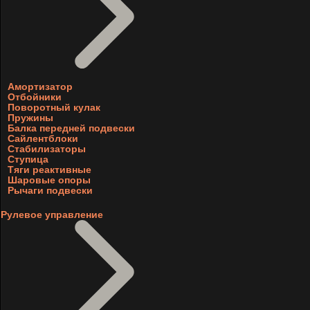
Амортизатор
Отбойники
Поворотный кулак
Пружины
Балка передней подвески
Сайлентблоки
Стабилизаторы
Ступица
Тяги реактивные
Шаровые опоры
Рычаги подвески
Рулевое управление