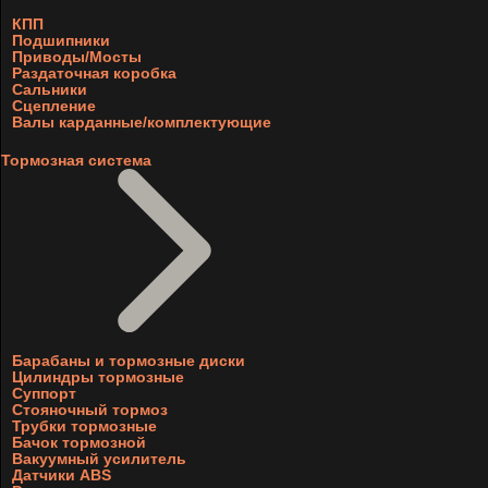
КПП
Подшипники
Приводы/Мосты
Раздаточная коробка
Сальники
Сцепление
Валы карданные/комплектующие
Тормозная система
Барабаны и тормозные диски
Цилиндры тормозные
Суппорт
Стояночный тормоз
Трубки тормозные
Бачок тормозной
Вакуумный усилитель
Датчики ABS