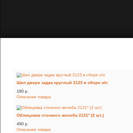
Шип двери задка круглый 2123 в сборе н/о
180 p.
Описание товара
Облицовка сточного желоба 2121* (2 шт.)
490 p.
Описание товара