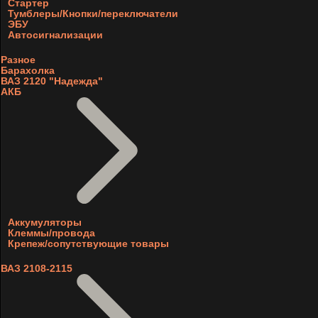
Стартер
Тумблеры/Кнопки/переключатели
ЭБУ
Автосигнализации
Разное
Барахолка
ВАЗ 2120 "Надежда"
АКБ
Аккумуляторы
Клеммы/провода
Крепеж/сопутствующие товары
ВАЗ 2108-2115