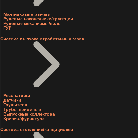
Маятниковые рычаги
Рулевые наконечники/трапеции
Рулевые механизмы/валы
ГУР
Система выпуска отработанных газов
Резонаторы
Датчики
Глушители
Трубы приемные
Выпускные коллектора
Крепеж/фурнитура
Система отопления/кондиционер