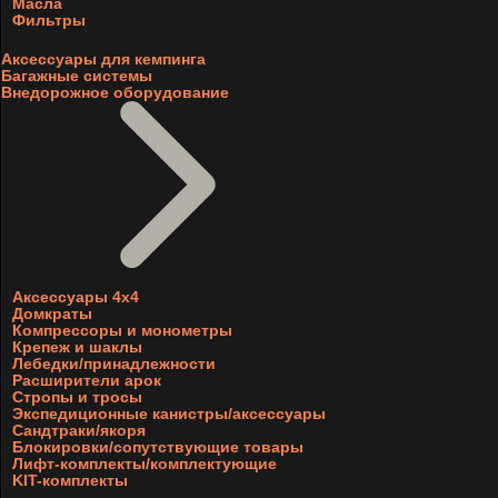
Масла
Фильтры
Аксессуары для кемпинга
Багажные системы
Внедорожное оборудование
Аксессуары 4х4
Домкраты
Компрессоры и монометры
Крепеж и шаклы
Лебедки/принадлежности
Расширители арок
Стропы и тросы
Экспедиционные канистры/аксессуары
Сандтраки/якоря
Блокировки/сопутствующие товары
Лифт-комплекты/комплектующие
KIT-комплекты