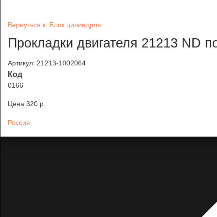
Вернуться к: Блок цилиндров
Прокладки двигателя 21213 ND по
Артикул: 21213-1002064
Код
0166
Цена
320 p.
Россия