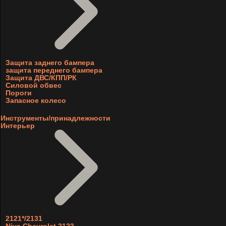
Защита заднего бампера
защита переднего бампера
Защита ДВС/КПП/РК
Силовой обвес
Пороги
Запасное колесо
Инструменты/принадлежности
Интерьер
2121*/2131